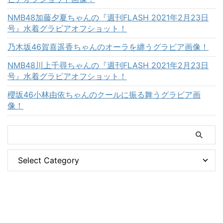
NMB48加藤夕夏ちゃんの『週刊FLASH 2021年2月23日
号』水着グラビアオフショット！
乃木坂46賀喜遥香ちゃんのオーラを纏うグラビア画像！
NMB48川上千尋ちゃんの『週刊FLASH 2021年2月23日
号』水着グラビアオフショット！
櫻坂46小林由依ちゃんのクールに振る舞うグラビア画
像！