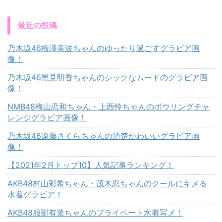
最近の投稿
乃木坂46梅澤美波ちゃんのゆったり過ごすグラビア画
像！
乃木坂46黒見明香ちゃんのシックなムードのグラビア画
像！
NMB48梅山恋和ちゃん・上西怜ちゃんのボウリングチャ
レンジグラビア画像！
乃木坂46遠藤さくらちゃんの清楚かわいいグラビア画
像！
【2021年2月トップ10】人気記事ランキング！
AKB48村山彩希ちゃん・茂木忍ちゃんのクールにキメる
水着グラビア！
AKB48服部有菜ちゃんのプライベート水着写メ！