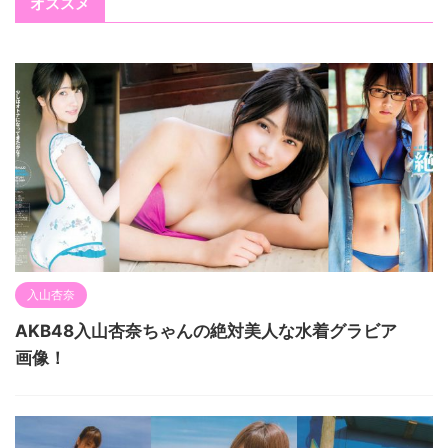
オススメ
入山杏奈
AKB48入山杏奈ちゃんの絶対美人な水着グラビア
画像！