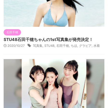
石田千穂
STU48石田千穂ちゃんの1st写真集が発売決定！
2020/10/27
写真集
,
STU48
,
石田千穂
,
ちほ
,
グラビア
,
水着