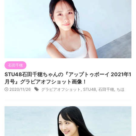
石田千穂
STU48石田千穂ちゃんの『アップトゥボーイ 2021年1
月号』グラビアオフショット画像！
2020/11/26
グラビアオフショット
,
STU48
,
石田千穂
,
ちほ