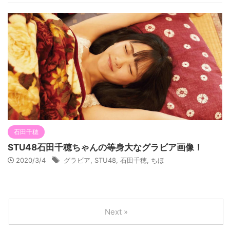
石田千穂
STU48石田千穂ちゃんの等身大なグラビア画像！
2020/3/4
グラビア
,
STU48
,
石田千穂
,
ちほ
Next »