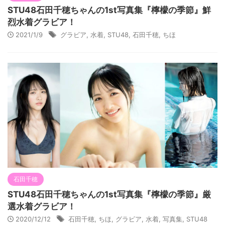
STU48石田千穂ちゃんの1st写真集『檸檬の季節』鮮
烈水着グラビア！
2021/1/9
グラビア
,
水着
,
STU48
,
石田千穂
,
ちほ
石田千穂
STU48石田千穂ちゃんの1st写真集『檸檬の季節』厳
選水着グラビア！
2020/12/12
石田千穂
,
ちほ
,
グラビア
,
水着
,
写真集
,
STU48