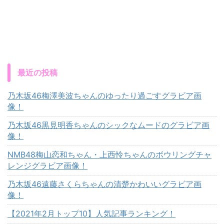
最近の投稿
乃木坂46梅澤美波ちゃんのゆったり過ごすグラビア画
像！
乃木坂46黒見明香ちゃんのシックなムードのグラビア画
像！
NMB48梅山恋和ちゃん・上西怜ちゃんのボウリングチャ
レンジグラビア画像！
乃木坂46遠藤さくらちゃんの清楚かわいいグラビア画
像！
【2021年2月トップ10】人気記事ランキング！