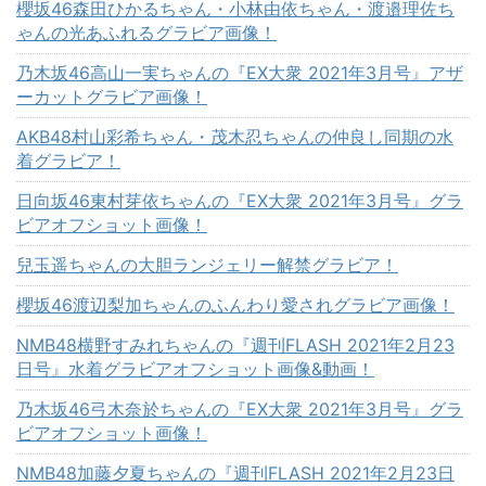
櫻坂46森田ひかるちゃん・小林由依ちゃん・渡邉理佐ち
ゃんの光あふれるグラビア画像！
乃木坂46高山一実ちゃんの『EX大衆 2021年3月号』アザ
ーカットグラビア画像！
AKB48村山彩希ちゃん・茂木忍ちゃんの仲良し同期の水
着グラビア！
日向坂46東村芽依ちゃんの『EX大衆 2021年3月号』グラ
ビアオフショット画像！
兒玉遥ちゃんの大胆ランジェリー解禁グラビア！
櫻坂46渡辺梨加ちゃんのふんわり愛されグラビア画像！
NMB48横野すみれちゃんの『週刊FLASH 2021年2月23
日号』水着グラビアオフショット画像&動画！
乃木坂46弓木奈於ちゃんの『EX大衆 2021年3月号』グラ
ビアオフショット画像！
NMB48加藤夕夏ちゃんの『週刊FLASH 2021年2月23日