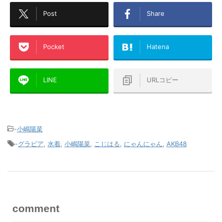
Post
Share
Pocket
Hatena
LINE
URLコピー
-
小嶋陽菜
-
グラビア
,
水着
,
小嶋陽菜
,
こじはる
,
にゃんにゃん
,
AKB48
comment