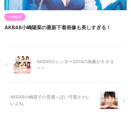
小嶋陽菜
AKB48小嶋陽菜の最新下着画像も美しすぎる！
AKB48カレンダー2014の画像がキタヨ
ー！
AKB48小嶋真子の普通っぽい可愛さがい
いよね