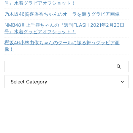
号』水着グラビアオフショット！
乃木坂46賀喜遥香ちゃんのオーラを纏うグラビア画像！
NMB48川上千尋ちゃんの『週刊FLASH 2021年2月23日
号』水着グラビアオフショット！
櫻坂46小林由依ちゃんのクールに振る舞うグラビア画
像！