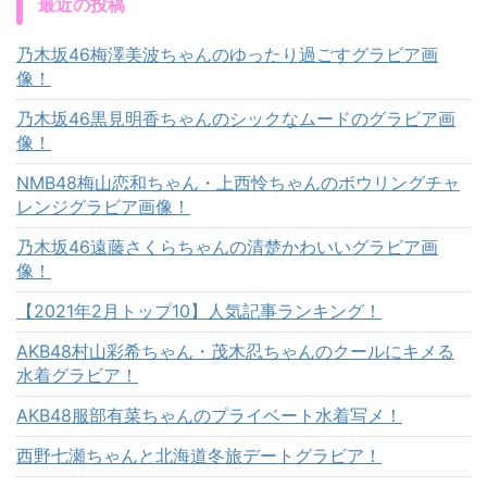
最近の投稿
乃木坂46梅澤美波ちゃんのゆったり過ごすグラビア画
像！
乃木坂46黒見明香ちゃんのシックなムードのグラビア画
像！
NMB48梅山恋和ちゃん・上西怜ちゃんのボウリングチャ
レンジグラビア画像！
乃木坂46遠藤さくらちゃんの清楚かわいいグラビア画
像！
【2021年2月トップ10】人気記事ランキング！
AKB48村山彩希ちゃん・茂木忍ちゃんのクールにキメる
水着グラビア！
AKB48服部有菜ちゃんのプライベート水着写メ！
西野七瀬ちゃんと北海道冬旅デートグラビア！