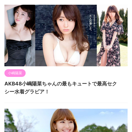
小嶋陽菜
AKB48小嶋陽菜ちゃんの最もキュートで最高セク
シー水着グラビア！