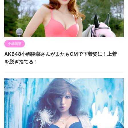
小嶋陽菜
AKB48小嶋陽菜さんがまたもCMで下着姿に！上着
を脱ぎ捨てる！