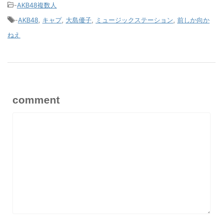
-
AKB48複数人
-
AKB48
,
キャプ
,
大島優子
,
ミュージックステーション
,
前しか向か
ねえ
comment