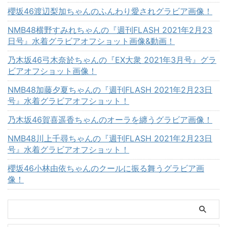
櫻坂46渡辺梨加ちゃんのふんわり愛されグラビア画像！
NMB48横野すみれちゃんの『週刊FLASH 2021年2月23
日号』水着グラビアオフショット画像&動画！
乃木坂46弓木奈於ちゃんの『EX大衆 2021年3月号』グラ
ビアオフショット画像！
NMB48加藤夕夏ちゃんの『週刊FLASH 2021年2月23日
号』水着グラビアオフショット！
乃木坂46賀喜遥香ちゃんのオーラを纏うグラビア画像！
NMB48川上千尋ちゃんの『週刊FLASH 2021年2月23日
号』水着グラビアオフショット！
櫻坂46小林由依ちゃんのクールに振る舞うグラビア画
像！