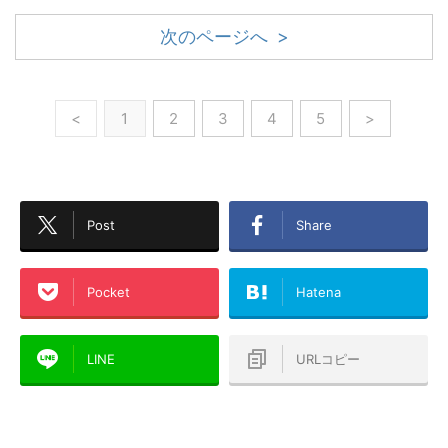
次のページへ >
<
1
2
3
4
5
>
Post
Share
Pocket
Hatena
LINE
URLコピー