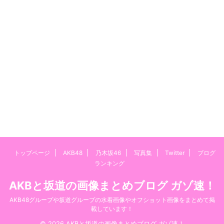
トップページ
AKB48
乃木坂46
写真集
Twitter
ブログ
ランキング
AKBと坂道の画像まとめブログ ガゾ速！
AKB48グループや坂道グループの水着画像やオフショット画像をまとめて掲
載しています！
© 2026 AKBと坂道の画像まとめブログ ガゾ速！