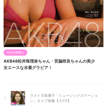
AKB48複数人
AKB48松井珠理奈ちゃん・宮脇咲良ちゃんの美少
女エースな水着グラビア！
ラスト大島優子「ミュージックステーショ
ン」キャプ画像【その1】