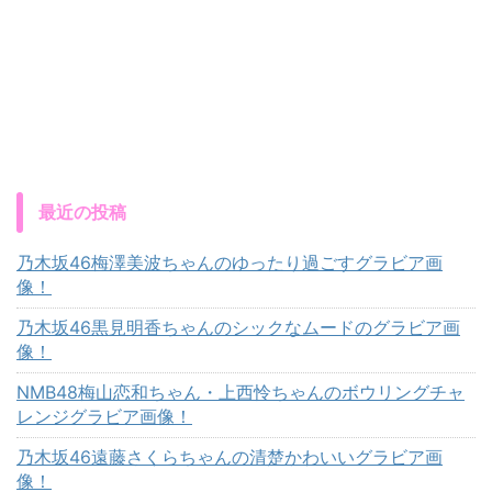
最近の投稿
乃木坂46梅澤美波ちゃんのゆったり過ごすグラビア画
像！
乃木坂46黒見明香ちゃんのシックなムードのグラビア画
像！
NMB48梅山恋和ちゃん・上西怜ちゃんのボウリングチャ
レンジグラビア画像！
乃木坂46遠藤さくらちゃんの清楚かわいいグラビア画
像！