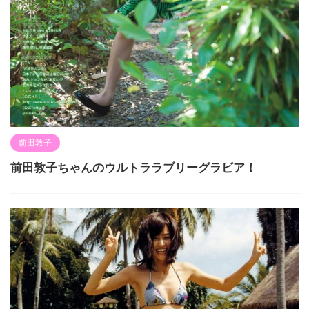
前田敦子
前田敦子ちゃんのウルトララブリーグラビア！