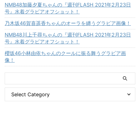
NMB48加藤夕夏ちゃんの『週刊FLASH 2021年2月23日
号』水着グラビアオフショット！
乃木坂46賀喜遥香ちゃんのオーラを纏うグラビア画像！
NMB48川上千尋ちゃんの『週刊FLASH 2021年2月23日
号』水着グラビアオフショット！
櫻坂46小林由依ちゃんのクールに振る舞うグラビア画
像！