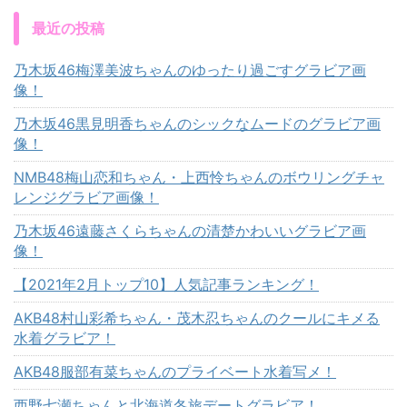
最近の投稿
乃木坂46梅澤美波ちゃんのゆったり過ごすグラビア画
像！
乃木坂46黒見明香ちゃんのシックなムードのグラビア画
像！
NMB48梅山恋和ちゃん・上西怜ちゃんのボウリングチャ
レンジグラビア画像！
乃木坂46遠藤さくらちゃんの清楚かわいいグラビア画
像！
【2021年2月トップ10】人気記事ランキング！
AKB48村山彩希ちゃん・茂木忍ちゃんのクールにキメる
水着グラビア！
AKB48服部有菜ちゃんのプライベート水着写メ！
西野七瀬ちゃんと北海道冬旅デートグラビア！