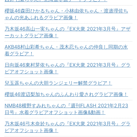
櫻坂46森田ひかるちゃん・小林由依ちゃん・渡邉理佐ち
ゃんの光あふれるグラビア画像！
乃木坂46高山一実ちゃんの『EX大衆 2021年3月号』アザ
ーカットグラビア画像！
AKB48村山彩希ちゃん・茂木忍ちゃんの仲良し同期の水
着グラビア！
日向坂46東村芽依ちゃんの『EX大衆 2021年3月号』グラ
ビアオフショット画像！
兒玉遥ちゃんの大胆ランジェリー解禁グラビア！
櫻坂46渡辺梨加ちゃんのふんわり愛されグラビア画像！
NMB48横野すみれちゃんの『週刊FLASH 2021年2月23
日号』水着グラビアオフショット画像&動画！
乃木坂46弓木奈於ちゃんの『EX大衆 2021年3月号』グラ
ビアオフショット画像！