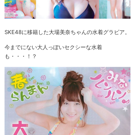
SKE48に移籍した大場美奈ちゃんの水着グラビア。
今までにない大人っぽいセクシーな水着
も・・・！？