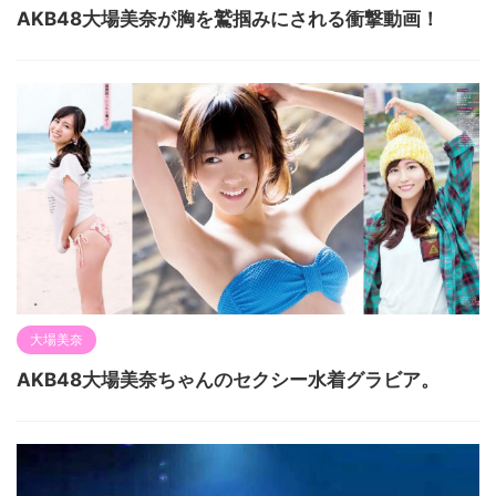
AKB48大場美奈が胸を鷲掴みにされる衝撃動画！
大場美奈
AKB48大場美奈ちゃんのセクシー水着グラビア。