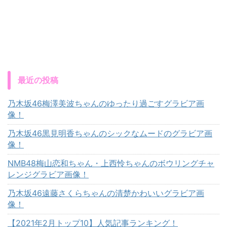
最近の投稿
乃木坂46梅澤美波ちゃんのゆったり過ごすグラビア画
像！
乃木坂46黒見明香ちゃんのシックなムードのグラビア画
像！
NMB48梅山恋和ちゃん・上西怜ちゃんのボウリングチャ
レンジグラビア画像！
乃木坂46遠藤さくらちゃんの清楚かわいいグラビア画
像！
【2021年2月トップ10】人気記事ランキング！