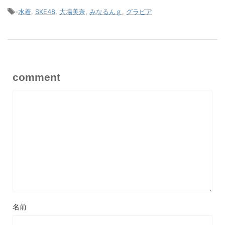
-
水着
,
SKE48
,
大場美奈
,
みなるんｇ
,
グラビア
comment
名前