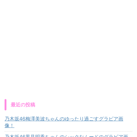
最近の投稿
乃木坂46梅澤美波ちゃんのゆったり過ごすグラビア画
像！
乃木坂46黒見明香ちゃんのシックなムードのグラビア画