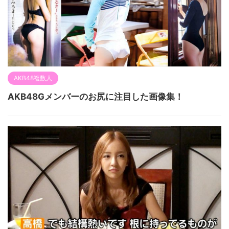
AKB48複数人
AKB48Gメンバーのお尻に注目した画像集！