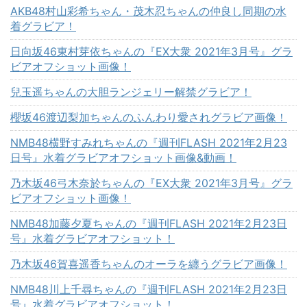
AKB48村山彩希ちゃん・茂木忍ちゃんの仲良し同期の水
着グラビア！
日向坂46東村芽依ちゃんの『EX大衆 2021年3月号』グラ
ビアオフショット画像！
兒玉遥ちゃんの大胆ランジェリー解禁グラビア！
櫻坂46渡辺梨加ちゃんのふんわり愛されグラビア画像！
NMB48横野すみれちゃんの『週刊FLASH 2021年2月23
日号』水着グラビアオフショット画像&動画！
乃木坂46弓木奈於ちゃんの『EX大衆 2021年3月号』グラ
ビアオフショット画像！
NMB48加藤夕夏ちゃんの『週刊FLASH 2021年2月23日
号』水着グラビアオフショット！
乃木坂46賀喜遥香ちゃんのオーラを纏うグラビア画像！
NMB48川上千尋ちゃんの『週刊FLASH 2021年2月23日
号』水着グラビアオフショット！