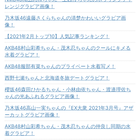
レンジグラビア画像！
乃木坂46遠藤さくらちゃんの清楚かわいいグラビア画
像！
【2021年2月トップ10】人気記事ランキング！
AKB48村山彩希ちゃん・茂木忍ちゃんのクールにキメる
水着グラビア！
AKB48服部有菜ちゃんのプライベート水着写メ！
西野七瀬ちゃんと北海道冬旅デートグラビア！
櫻坂46森田ひかるちゃん・小林由依ちゃん・渡邉理佐ち
ゃんの光あふれるグラビア画像！
乃木坂46高山一実ちゃんの『EX大衆 2021年3月号』アザ
ーカットグラビア画像！
AKB48村山彩希ちゃん・茂木忍ちゃんの仲良し同期の水
着グラビア！