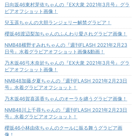
日向坂46東村芽依ちゃんの『EX大衆 2021年3月号』グラ
ビアオフショット画像！
兒玉遥ちゃんの大胆ランジェリー解禁グラビア！
櫻坂46渡辺梨加ちゃんのふんわり愛されグラビア画像！
NMB48横野すみれちゃんの『週刊FLASH 2021年2月23
日号』水着グラビアオフショット画像&動画！
乃木坂46弓木奈於ちゃんの『EX大衆 2021年3月号』グラ
ビアオフショット画像！
NMB48加藤夕夏ちゃんの『週刊FLASH 2021年2月23日
号』水着グラビアオフショット！
乃木坂46賀喜遥香ちゃんのオーラを纏うグラビア画像！
NMB48川上千尋ちゃんの『週刊FLASH 2021年2月23日
号』水着グラビアオフショット！
櫻坂46小林由依ちゃんのクールに振る舞うグラビア画
像！