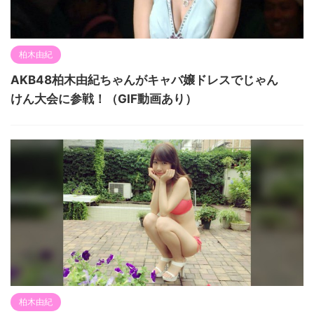
柏木由紀
AKB48柏木由紀ちゃんがキャバ嬢ドレスでじゃん
けん大会に参戦！（GIF動画あり）
柏木由紀