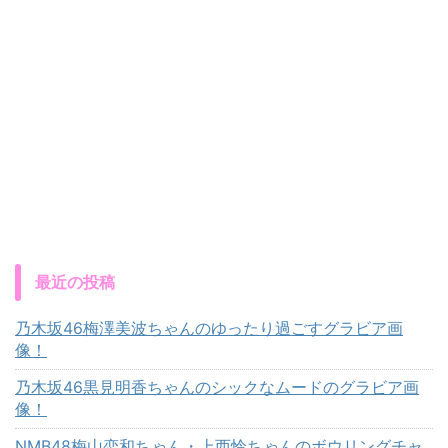
最近の投稿
乃木坂46梅澤美波ちゃんのゆったり過ごすグラビア画
像！
乃木坂46黒見明香ちゃんのシックなムードのグラビア画
像！
NMB48梅山恋和ちゃん・上西怜ちゃんのボウリングチャ