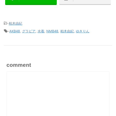
-
柏木由紀
-
AKB48
,
グラビア
,
水着
,
NMB48
,
柏木由紀
,
ゆきりん
comment