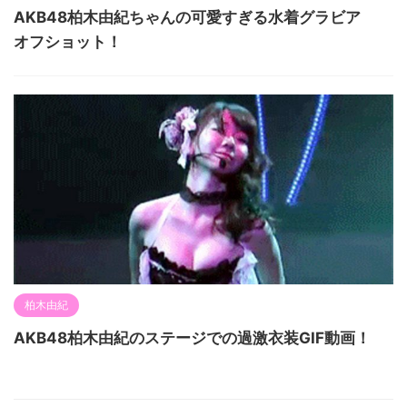
AKB48柏木由紀ちゃんの可愛すぎる水着グラビア
オフショット！
柏木由紀
AKB48柏木由紀のステージでの過激衣装GIF動画！