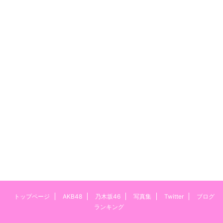
トップページ
AKB48
乃木坂46
写真集
Twitter
ブログ
ランキング