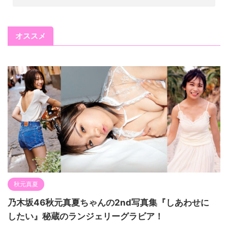
オススメ
秋元真夏
乃木坂46秋元真夏ちゃんの2nd写真集『しあわせに
したい』秘蔵のランジェリーグラビア！