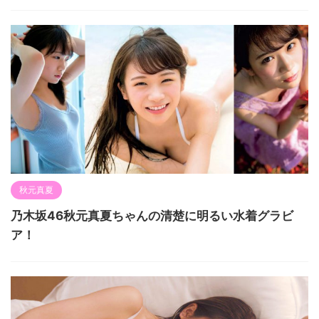
秋元真夏
乃木坂46秋元真夏ちゃんの清楚に明るい水着グラビ
ア！