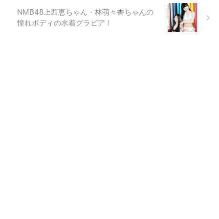
NMB48上西恵ちゃん・林萌々香ちゃんの
憧れボディの水着グラビア！