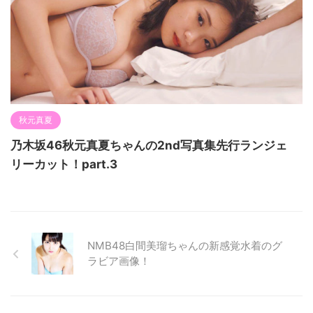
秋元真夏
乃木坂46秋元真夏ちゃんの2nd写真集先行ランジェ
リーカット！part.3
NMB48白間美瑠ちゃんの新感覚水着のグ
ラビア画像！