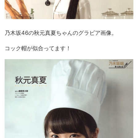
乃木坂46の秋元真夏ちゃんのグラビア画像。
コック帽が似合ってます！