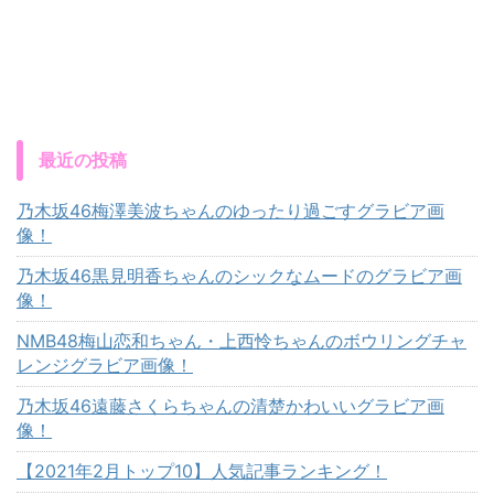
最近の投稿
乃木坂46梅澤美波ちゃんのゆったり過ごすグラビア画
像！
乃木坂46黒見明香ちゃんのシックなムードのグラビア画
像！
NMB48梅山恋和ちゃん・上西怜ちゃんのボウリングチャ
レンジグラビア画像！
乃木坂46遠藤さくらちゃんの清楚かわいいグラビア画
像！
【2021年2月トップ10】人気記事ランキング！