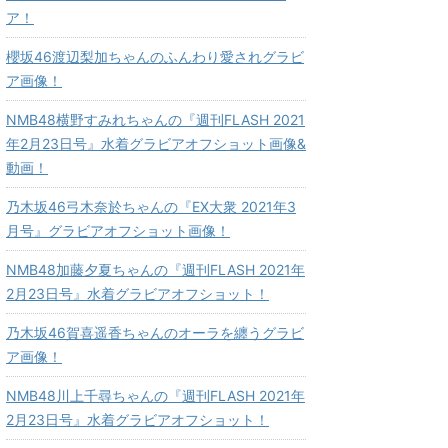
ア！
櫻坂46渡辺梨加ちゃんのふんわり愛されグラビ
ア画像！
NMB48横野すみれちゃんの『週刊FLASH 2021
年2月23日号』水着グラビアオフショット画像&
動画！
乃木坂46弓木奈於ちゃんの『EX大衆 2021年3
月号』グラビアオフショット画像！
NMB48加藤夕夏ちゃんの『週刊FLASH 2021年
2月23日号』水着グラビアオフショット！
乃木坂46賀喜遥香ちゃんのオーラを纏うグラビ
ア画像！
NMB48川上千尋ちゃんの『週刊FLASH 2021年
2月23日号』水着グラビアオフショット！