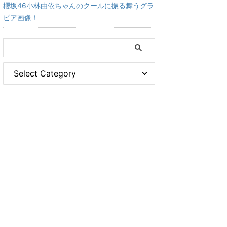
櫻坂46小林由依ちゃんのクールに振る舞うグラ
ビア画像！