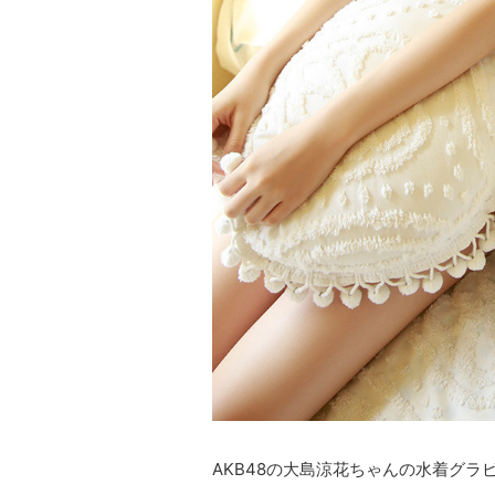
AKB48の大島涼花ちゃんの水着グラ