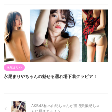
永尾まりや
永尾まりやちゃんの魅せる濡れ場下着グラビア！
AKB48柏木由紀ちゃんが渡辺美優紀ちゃ
んに揉まれる！？