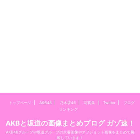
トップページ
AKB48
乃木坂46
写真集
Twitter
ブログ
ランキング
AKBと坂道の画像まとめブログ ガゾ速！
AKB48グループや坂道グループの水着画像やオフショット画像をまとめて掲
載しています！