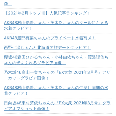
像！
【2021年2月トップ10】人気記事ランキング！
AKB48村山彩希ちゃん・茂木忍ちゃんのクールにキメる
水着グラビア！
AKB48服部有菜ちゃんのプライベート水着写メ！
西野七瀬ちゃんと北海道冬旅デートグラビア！
櫻坂46森田ひかるちゃん・小林由依ちゃん・渡邉理佐ち
ゃんの光あふれるグラビア画像！
乃木坂46高山一実ちゃんの『EX大衆 2021年3月号』アザ
ーカットグラビア画像！
AKB48村山彩希ちゃん・茂木忍ちゃんの仲良し同期の水
着グラビア！
日向坂46東村芽依ちゃんの『EX大衆 2021年3月号』グラ
ビアオフショット画像！