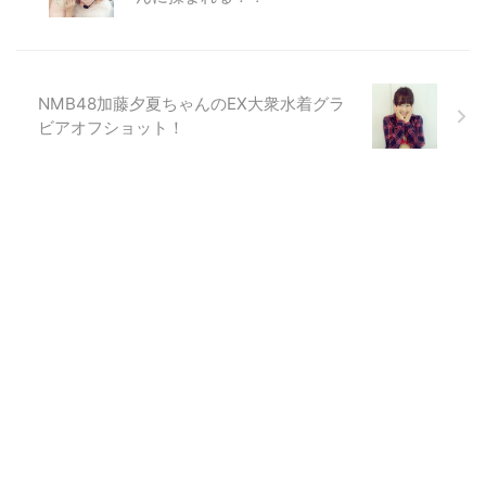
NMB48加藤夕夏ちゃんのEX大衆水着グラ
ビアオフショット！