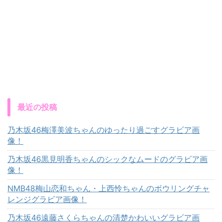
最近の投稿
乃木坂46梅澤美波ちゃんのゆったり過ごすグラビア画
像！
乃木坂46黒見明香ちゃんのシックなムードのグラビア画
像！
NMB48梅山恋和ちゃん・上西怜ちゃんのボウリングチャ
レンジグラビア画像！
乃木坂46遠藤さくらちゃんの清楚かわいいグラビア画