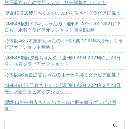
兒玉遥ちゃんの大胆ランジェリー解禁グラビア！
櫻坂46渡辺梨加ちゃんのふんわり愛されグラビア画像！
NMB48横野すみれちゃんの『週刊FLASH 2021年2月23
日号』水着グラビアオフショット画像&動画！
乃木坂46弓木奈於ちゃんの『EX大衆 2021年3月号』グラ
ビアオフショット画像！
NMB48加藤夕夏ちゃんの『週刊FLASH 2021年2月23日
号』水着グラビアオフショット！
乃木坂46賀喜遥香ちゃんのオーラを纏うグラビア画像！
NMB48川上千尋ちゃんの『週刊FLASH 2021年2月23日
号』水着グラビアオフショット！
櫻坂46小林由依ちゃんのクールに振る舞うグラビア画
像！