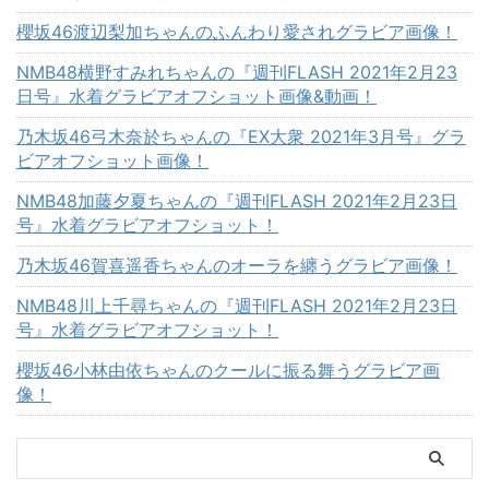
櫻坂46渡辺梨加ちゃんのふんわり愛されグラビア画像！
NMB48横野すみれちゃんの『週刊FLASH 2021年2月23
日号』水着グラビアオフショット画像&動画！
乃木坂46弓木奈於ちゃんの『EX大衆 2021年3月号』グラ
ビアオフショット画像！
NMB48加藤夕夏ちゃんの『週刊FLASH 2021年2月23日
号』水着グラビアオフショット！
乃木坂46賀喜遥香ちゃんのオーラを纏うグラビア画像！
NMB48川上千尋ちゃんの『週刊FLASH 2021年2月23日
号』水着グラビアオフショット！
櫻坂46小林由依ちゃんのクールに振る舞うグラビア画
像！