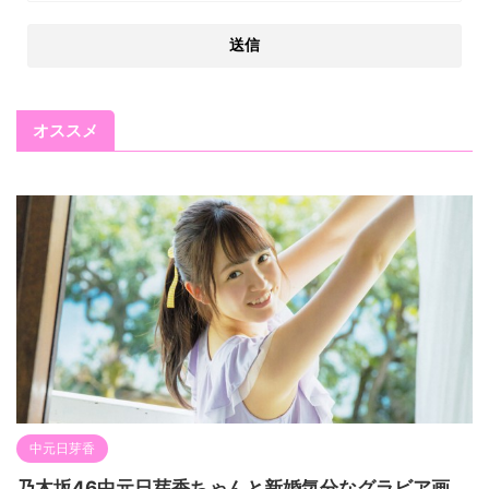
オススメ
中元日芽香
乃木坂46中元日芽香ちゃんと新婚気分なグラビア画