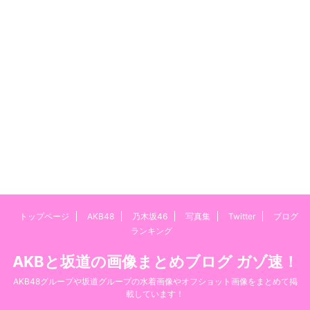
トップページ
AKB48
乃木坂46
写真集
Twitter
ブログ
ランキング
AKBと坂道の画像まとめブログ ガゾ速！
AKB48グループや坂道グループの水着画像やオフショット画像をまとめて掲
載しています！