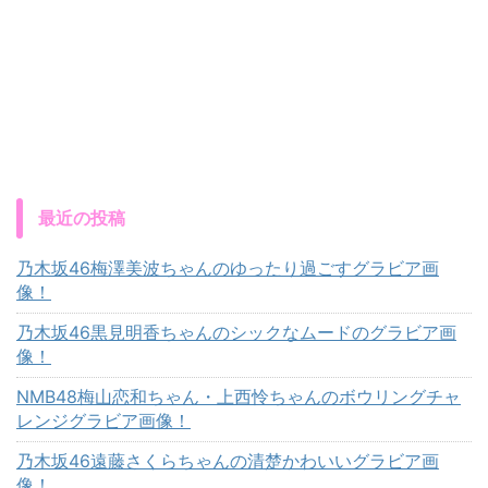
最近の投稿
乃木坂46梅澤美波ちゃんのゆったり過ごすグラビア画
像！
乃木坂46黒見明香ちゃんのシックなムードのグラビア画
像！
NMB48梅山恋和ちゃん・上西怜ちゃんのボウリングチャ
レンジグラビア画像！
乃木坂46遠藤さくらちゃんの清楚かわいいグラビア画
像！