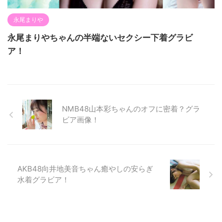
永尾まりや
永尾まりやちゃんの半端ないセクシー下着グラビ
ア！
NMB48山本彩ちゃんのオフに密着？グラ
ビア画像！
AKB48向井地美音ちゃん癒やしの安らぎ
水着グラビア！