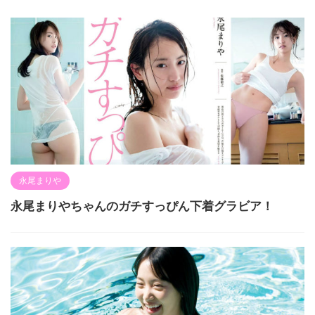
永尾まりや
永尾まりやちゃんのガチすっぴん下着グラビア！