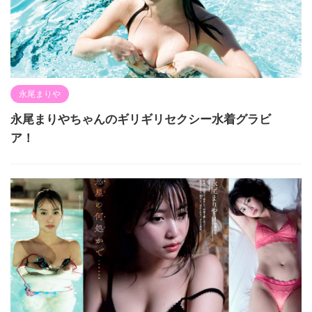
永尾まりや
永尾まりやちゃんのギリギリセクシー水着グラビ
ア！