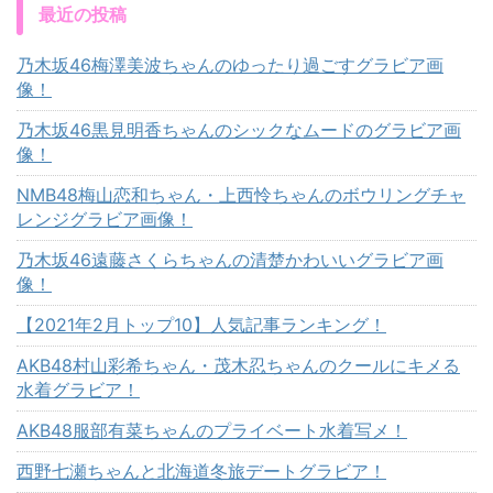
最近の投稿
乃木坂46梅澤美波ちゃんのゆったり過ごすグラビア画
像！
乃木坂46黒見明香ちゃんのシックなムードのグラビア画
像！
NMB48梅山恋和ちゃん・上西怜ちゃんのボウリングチャ
レンジグラビア画像！
乃木坂46遠藤さくらちゃんの清楚かわいいグラビア画
像！
【2021年2月トップ10】人気記事ランキング！
AKB48村山彩希ちゃん・茂木忍ちゃんのクールにキメる
水着グラビア！
AKB48服部有菜ちゃんのプライベート水着写メ！
西野七瀬ちゃんと北海道冬旅デートグラビア！