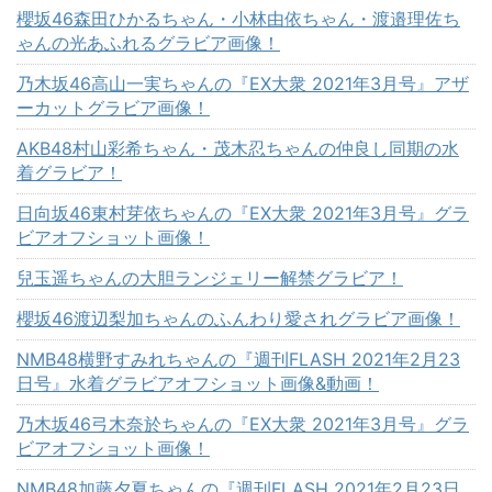
櫻坂46森田ひかるちゃん・小林由依ちゃん・渡邉理佐ち
ゃんの光あふれるグラビア画像！
乃木坂46高山一実ちゃんの『EX大衆 2021年3月号』アザ
ーカットグラビア画像！
AKB48村山彩希ちゃん・茂木忍ちゃんの仲良し同期の水
着グラビア！
日向坂46東村芽依ちゃんの『EX大衆 2021年3月号』グラ
ビアオフショット画像！
兒玉遥ちゃんの大胆ランジェリー解禁グラビア！
櫻坂46渡辺梨加ちゃんのふんわり愛されグラビア画像！
NMB48横野すみれちゃんの『週刊FLASH 2021年2月23
日号』水着グラビアオフショット画像&動画！
乃木坂46弓木奈於ちゃんの『EX大衆 2021年3月号』グラ
ビアオフショット画像！
NMB48加藤夕夏ちゃんの『週刊FLASH 2021年2月23日