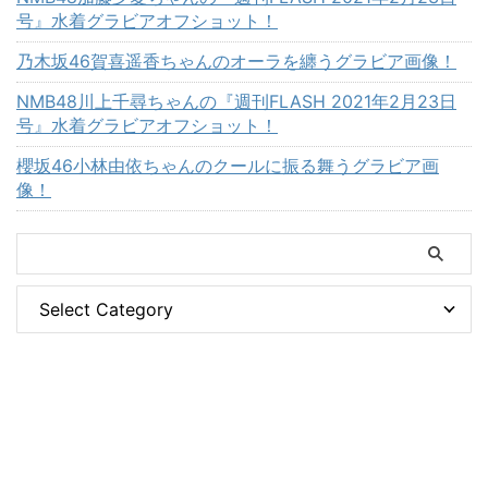
号』水着グラビアオフショット！
乃木坂46賀喜遥香ちゃんのオーラを纏うグラビア画像！
NMB48川上千尋ちゃんの『週刊FLASH 2021年2月23日
号』水着グラビアオフショット！
櫻坂46小林由依ちゃんのクールに振る舞うグラビア画
像！