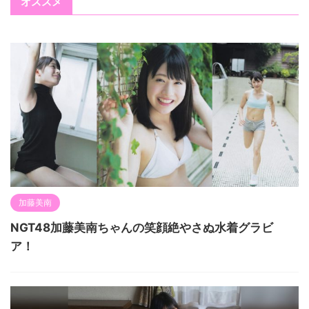
オススメ
加藤美南
NGT48加藤美南ちゃんの笑顔絶やさぬ水着グラビ
ア！