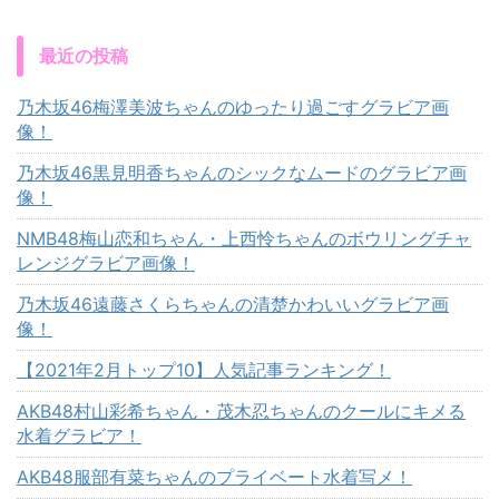
最近の投稿
乃木坂46梅澤美波ちゃんのゆったり過ごすグラビア画
像！
乃木坂46黒見明香ちゃんのシックなムードのグラビア画
像！
NMB48梅山恋和ちゃん・上西怜ちゃんのボウリングチャ
レンジグラビア画像！
乃木坂46遠藤さくらちゃんの清楚かわいいグラビア画
像！
【2021年2月トップ10】人気記事ランキング！
AKB48村山彩希ちゃん・茂木忍ちゃんのクールにキメる
水着グラビア！
AKB48服部有菜ちゃんのプライベート水着写メ！