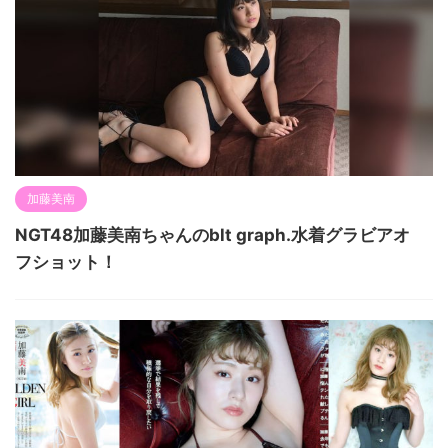
加藤美南
NGT48加藤美南ちゃんのblt graph.水着グラビアオ
フショット！