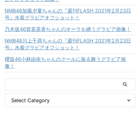
NMB48加藤夕夏ちゃんの『週刊FLASH 2021年2月23日
号』水着グラビアオフショット！
乃木坂46賀喜遥香ちゃんのオーラを纏うグラビア画像！
NMB48川上千尋ちゃんの『週刊FLASH 2021年2月23日
号』水着グラビアオフショット！
櫻坂46小林由依ちゃんのクールに振る舞うグラビア画
像！