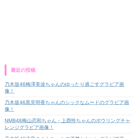
最近の投稿
乃木坂46梅澤美波ちゃんのゆったり過ごすグラビア画
像！
乃木坂46黒見明香ちゃんのシックなムードのグラビア画
像！
NMB48梅山恋和ちゃん・上西怜ちゃんのボウリングチャ
レンジグラビア画像！