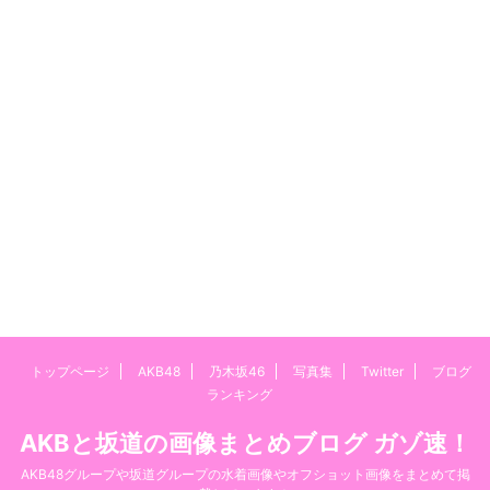
トップページ
AKB48
乃木坂46
写真集
Twitter
ブログ
ランキング
AKBと坂道の画像まとめブログ ガゾ速！
AKB48グループや坂道グループの水着画像やオフショット画像をまとめて掲