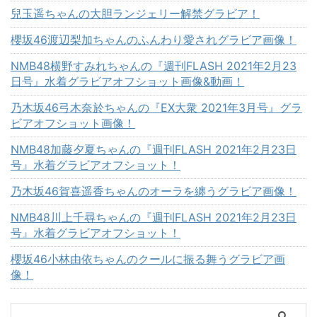
兒玉遥ちゃんの大胆ランジェリー解禁グラビア！
櫻坂46渡辺梨加ちゃんのふんわり愛されグラビア画像！
NMB48横野すみれちゃんの『週刊FLASH 2021年2月23
日号』水着グラビアオフショット画像&動画！
乃木坂46弓木奈於ちゃんの『EX大衆 2021年3月号』グラ
ビアオフショット画像！
NMB48加藤夕夏ちゃんの『週刊FLASH 2021年2月23日
号』水着グラビアオフショット！
乃木坂46賀喜遥香ちゃんのオーラを纏うグラビア画像！
NMB48川上千尋ちゃんの『週刊FLASH 2021年2月23日
号』水着グラビアオフショット！
櫻坂46小林由依ちゃんのクールに振る舞うグラビア画
像！