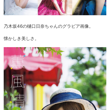
乃木坂46の樋口日奈ちゃんのグラビア画像。
懐かしき美しさ。