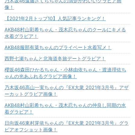
乃木坂46遠藤さくらちゃんの清楚かわいいグラビア画
像！
【2021年2月トップ10】人気記事ランキング！
AKB48村山彩希ちゃん・茂木忍ちゃんのクールにキメる
水着グラビア！
AKB48服部有菜ちゃんのプライベート水着写メ！
西野七瀬ちゃんと北海道冬旅デートグラビア！
櫻坂46森田ひかるちゃん・小林由依ちゃん・渡邉理佐ち
ゃんの光あふれるグラビア画像！
乃木坂46高山一実ちゃんの『EX大衆 2021年3月号』アザ
ーカットグラビア画像！
AKB48村山彩希ちゃん・茂木忍ちゃんの仲良し同期の水
着グラビア！
日向坂46東村芽依ちゃんの『EX大衆 2021年3月号』グラ
ビアオフショット画像！