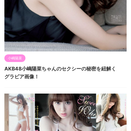
小嶋陽菜
AKB48小嶋陽菜ちゃんのセクシーの秘密を紐解く
グラビア画像！