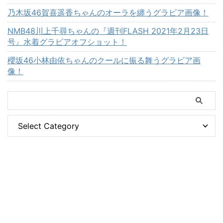
乃木坂46賀喜遥香ちゃんのオーラを纏うグラビア画像！
NMB48川上千尋ちゃんの『週刊FLASH 2021年2月23日
号』水着グラビアオフショット！
櫻坂46小林由依ちゃんのクールに振る舞うグラビア画
像！