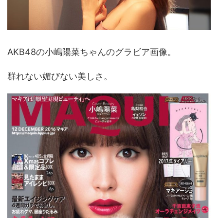
AKB48の小嶋陽菜ちゃんのグラビア画像。
群れない媚びない美しさ。