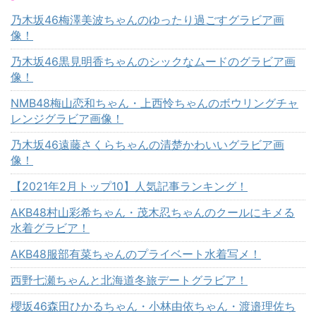
乃木坂46梅澤美波ちゃんのゆったり過ごすグラビア画
像！
乃木坂46黒見明香ちゃんのシックなムードのグラビア画
像！
NMB48梅山恋和ちゃん・上西怜ちゃんのボウリングチャ
レンジグラビア画像！
乃木坂46遠藤さくらちゃんの清楚かわいいグラビア画
像！
【2021年2月トップ10】人気記事ランキング！
AKB48村山彩希ちゃん・茂木忍ちゃんのクールにキメる
水着グラビア！
AKB48服部有菜ちゃんのプライベート水着写メ！
西野七瀬ちゃんと北海道冬旅デートグラビア！
櫻坂46森田ひかるちゃん・小林由依ちゃん・渡邉理佐ち