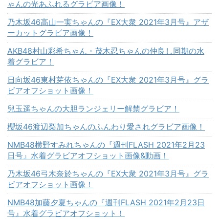
ゃんの光あふれるグラビア画像！
乃木坂46高山一実ちゃんの『EX大衆 2021年3月号』アザ
ーカットグラビア画像！
AKB48村山彩希ちゃん・茂木忍ちゃんの仲良し同期の水
着グラビア！
日向坂46東村芽依ちゃんの『EX大衆 2021年3月号』グラ
ビアオフショット画像！
兒玉遥ちゃんの大胆ランジェリー解禁グラビア！
櫻坂46渡辺梨加ちゃんのふんわり愛されグラビア画像！
NMB48横野すみれちゃんの『週刊FLASH 2021年2月23
日号』水着グラビアオフショット画像&動画！
乃木坂46弓木奈於ちゃんの『EX大衆 2021年3月号』グラ
ビアオフショット画像！
NMB48加藤夕夏ちゃんの『週刊FLASH 2021年2月23日
号』水着グラビアオフショット！