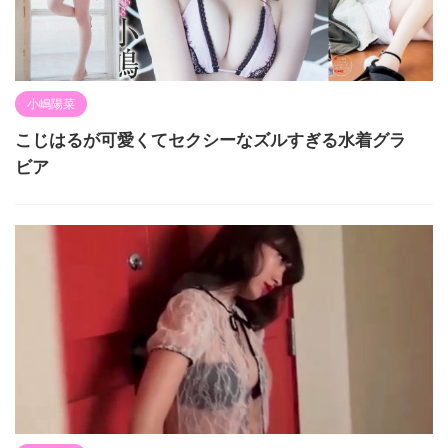
小嶋陽菜
こじはるが可愛くてセクシーなズルすぎる水着グラ
ビア