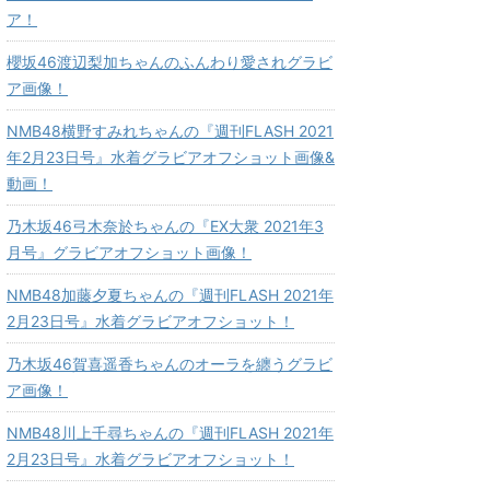
ア！
櫻坂46渡辺梨加ちゃんのふんわり愛されグラビ
ア画像！
NMB48横野すみれちゃんの『週刊FLASH 2021
年2月23日号』水着グラビアオフショット画像&
動画！
乃木坂46弓木奈於ちゃんの『EX大衆 2021年3
月号』グラビアオフショット画像！
NMB48加藤夕夏ちゃんの『週刊FLASH 2021年
2月23日号』水着グラビアオフショット！
乃木坂46賀喜遥香ちゃんのオーラを纏うグラビ
ア画像！
NMB48川上千尋ちゃんの『週刊FLASH 2021年
2月23日号』水着グラビアオフショット！