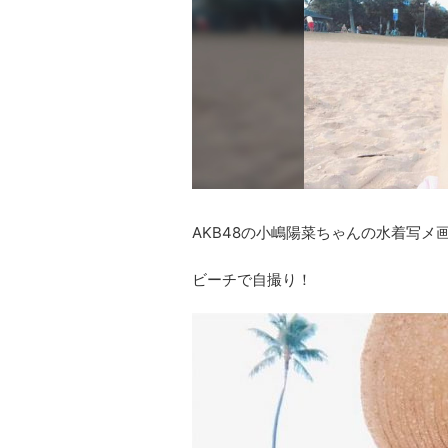
AKB48の小嶋陽菜ちゃんの水着写メ
ビーチで自撮り！