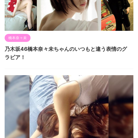
橋本奈々未
乃木坂46橋本奈々未ちゃんのいつもと違う表情のグ
ラビア！