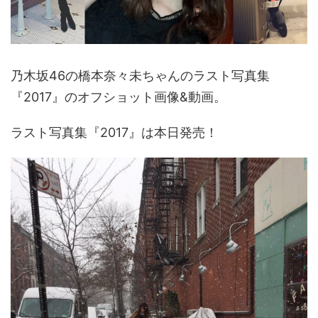
乃木坂46の橋本奈々未ちゃんのラスト写真集
『2017』のオフショット画像&動画。
ラスト写真集『2017』は本日発売！