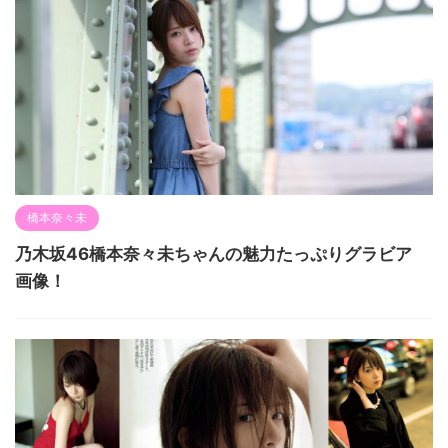
橋本奈々未
乃木坂46橋本奈々未ちゃんの魅力たっぷりグラビア
画像！