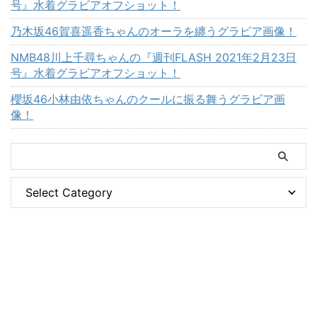
号』水着グラビアオフショット！
乃木坂46賀喜遥香ちゃんのオーラを纏うグラビア画像！
NMB48川上千尋ちゃんの『週刊FLASH 2021年2月23日
号』水着グラビアオフショット！
櫻坂46小林由依ちゃんのクールに振る舞うグラビア画
像！