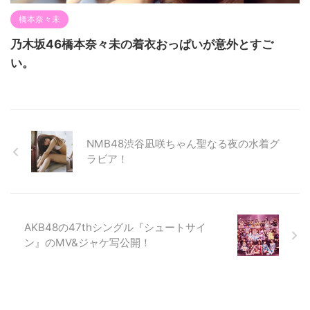
橋本奈々未
乃木坂46橋本奈々未の着衣おっぱいが意外とすご
い。
NMB48渋谷凪咲ちゃん聖なる夜の水着グ
ラビア！
AKB48の47thシングル『シュートサイ
ン』のMV&ジャケ写公開！