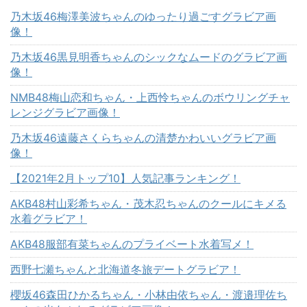
乃木坂46梅澤美波ちゃんのゆったり過ごすグラビア画
像！
乃木坂46黒見明香ちゃんのシックなムードのグラビア画
像！
NMB48梅山恋和ちゃん・上西怜ちゃんのボウリングチャ
レンジグラビア画像！
乃木坂46遠藤さくらちゃんの清楚かわいいグラビア画
像！
【2021年2月トップ10】人気記事ランキング！
AKB48村山彩希ちゃん・茂木忍ちゃんのクールにキメる
水着グラビア！
AKB48服部有菜ちゃんのプライベート水着写メ！
西野七瀬ちゃんと北海道冬旅デートグラビア！
櫻坂46森田ひかるちゃん・小林由依ちゃん・渡邉理佐ち