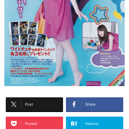
Post
Share
Pocket
Hatena