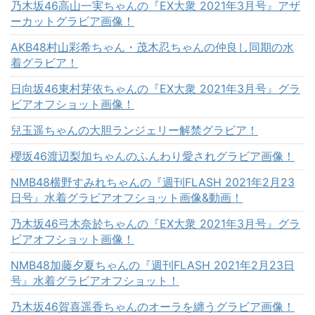
乃木坂46高山一実ちゃんの『EX大衆 2021年3月号』アザ
ーカットグラビア画像！
AKB48村山彩希ちゃん・茂木忍ちゃんの仲良し同期の水
着グラビア！
日向坂46東村芽依ちゃんの『EX大衆 2021年3月号』グラ
ビアオフショット画像！
兒玉遥ちゃんの大胆ランジェリー解禁グラビア！
櫻坂46渡辺梨加ちゃんのふんわり愛されグラビア画像！
NMB48横野すみれちゃんの『週刊FLASH 2021年2月23
日号』水着グラビアオフショット画像&動画！
乃木坂46弓木奈於ちゃんの『EX大衆 2021年3月号』グラ
ビアオフショット画像！
NMB48加藤夕夏ちゃんの『週刊FLASH 2021年2月23日
号』水着グラビアオフショット！
乃木坂46賀喜遥香ちゃんのオーラを纏うグラビア画像！