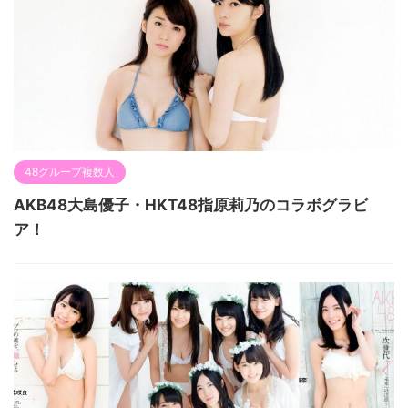
48グループ複数人
AKB48大島優子・HKT48指原莉乃のコラボグラビ
ア！