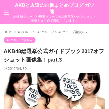
AKBと坂道の画像まとめブログ ガゾ
速！
AKB48グループや坂道グループの水着画像やオフショット
画像をまとめて掲載しています！
HOME
>
48グループ・46グループ
>
48グループ複数人
>
48グループ複数人
AKB48総選挙公式ガイドブック2017オフ
ショット画像集！part.3
2017/04/30