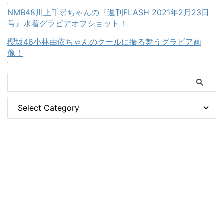
NMB48川上千尋ちゃんの『週刊FLASH 2021年2月23日
号』水着グラビアオフショット！
櫻坂46小林由依ちゃんのクールに振る舞うグラビア画
像！