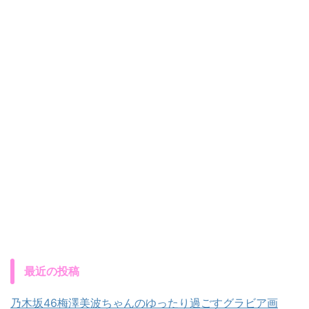
最近の投稿
乃木坂46梅澤美波ちゃんのゆったり過ごすグラビア画