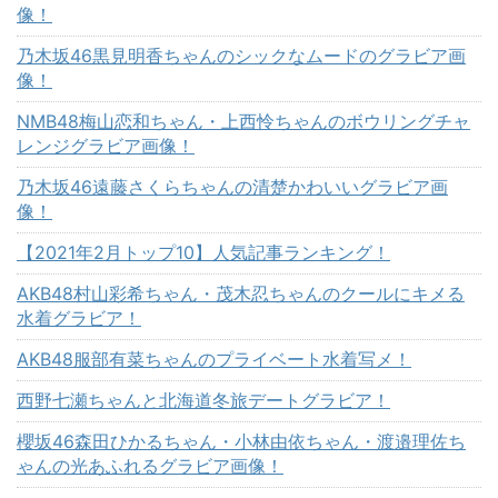
像！
乃木坂46黒見明香ちゃんのシックなムードのグラビア画
像！
NMB48梅山恋和ちゃん・上西怜ちゃんのボウリングチャ
レンジグラビア画像！
乃木坂46遠藤さくらちゃんの清楚かわいいグラビア画
像！
【2021年2月トップ10】人気記事ランキング！
AKB48村山彩希ちゃん・茂木忍ちゃんのクールにキメる
水着グラビア！
AKB48服部有菜ちゃんのプライベート水着写メ！
西野七瀬ちゃんと北海道冬旅デートグラビア！
櫻坂46森田ひかるちゃん・小林由依ちゃん・渡邉理佐ち
ゃんの光あふれるグラビア画像！