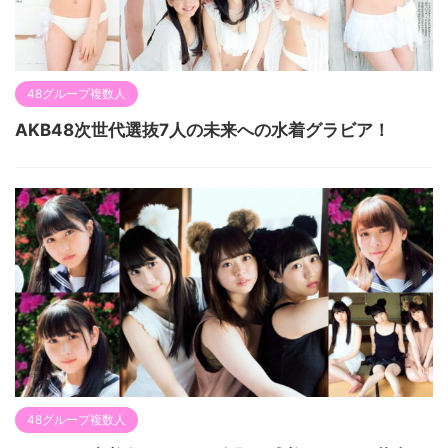
48グループ複数人
AKB48次世代選抜7人の未来への水着グラビア！
48グループ複数人