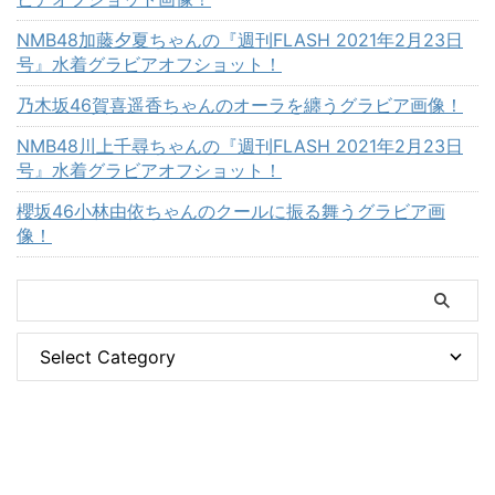
NMB48加藤夕夏ちゃんの『週刊FLASH 2021年2月23日
号』水着グラビアオフショット！
乃木坂46賀喜遥香ちゃんのオーラを纏うグラビア画像！
NMB48川上千尋ちゃんの『週刊FLASH 2021年2月23日
号』水着グラビアオフショット！
櫻坂46小林由依ちゃんのクールに振る舞うグラビア画
像！