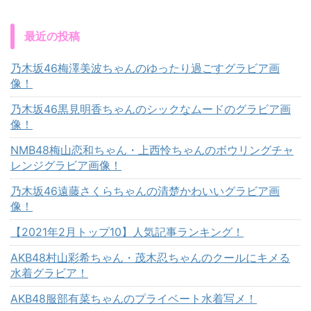
最近の投稿
乃木坂46梅澤美波ちゃんのゆったり過ごすグラビア画
像！
乃木坂46黒見明香ちゃんのシックなムードのグラビア画
像！
NMB48梅山恋和ちゃん・上西怜ちゃんのボウリングチャ
レンジグラビア画像！
乃木坂46遠藤さくらちゃんの清楚かわいいグラビア画
像！
【2021年2月トップ10】人気記事ランキング！
AKB48村山彩希ちゃん・茂木忍ちゃんのクールにキメる
水着グラビア！
AKB48服部有菜ちゃんのプライベート水着写メ！