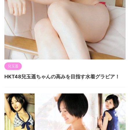
兒玉遥
HKT48兒玉遥ちゃんの高みを目指す水着グラビア！