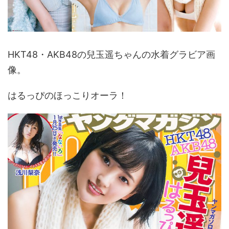
HKT48・AKB48の兒玉遥ちゃんの水着グラビア画
像。
はるっぴのほっこりオーラ！