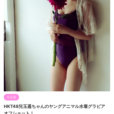
兒玉遥
HKT48兒玉遥ちゃんのヤングアニマル水着グラビア
オフショット！