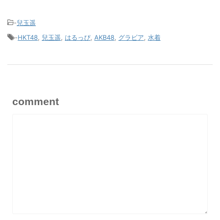
-
兒玉遥
-
HKT48
,
兒玉遥
,
はるっぴ
,
AKB48
,
グラビア
,
水着
comment