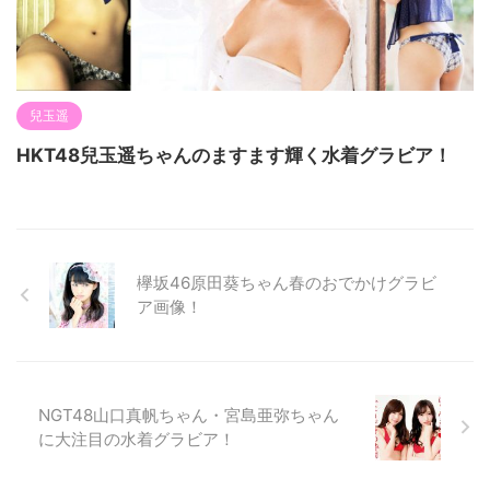
兒玉遥
HKT48兒玉遥ちゃんのますます輝く水着グラビア！
欅坂46原田葵ちゃん春のおでかけグラビ
ア画像！
NGT48山口真帆ちゃん・宮島亜弥ちゃん
に大注目の水着グラビア！