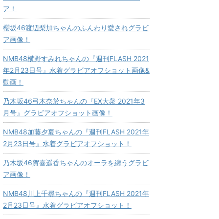
ア！
櫻坂46渡辺梨加ちゃんのふんわり愛されグラビ
ア画像！
NMB48横野すみれちゃんの『週刊FLASH 2021
年2月23日号』水着グラビアオフショット画像&
動画！
乃木坂46弓木奈於ちゃんの『EX大衆 2021年3
月号』グラビアオフショット画像！
NMB48加藤夕夏ちゃんの『週刊FLASH 2021年
2月23日号』水着グラビアオフショット！
乃木坂46賀喜遥香ちゃんのオーラを纏うグラビ
ア画像！
NMB48川上千尋ちゃんの『週刊FLASH 2021年
2月23日号』水着グラビアオフショット！