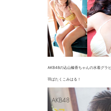
AKB48の込山榛香ちゃんの水着グラ
羽ばたくこみはる！