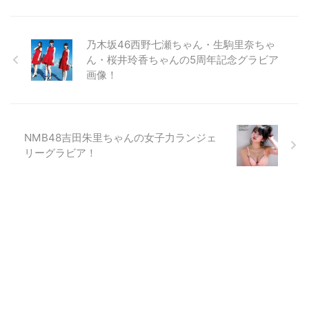
乃木坂46西野七瀬ちゃん・生駒里奈ちゃ
ん・桜井玲香ちゃんの5周年記念グラビア
画像！
NMB48吉田朱里ちゃんの女子力ランジェ
リーグラビア！