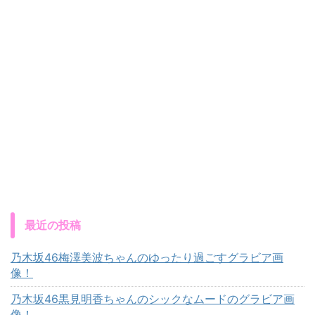
最近の投稿
乃木坂46梅澤美波ちゃんのゆったり過ごすグラビア画
像！
乃木坂46黒見明香ちゃんのシックなムードのグラビア画
像！