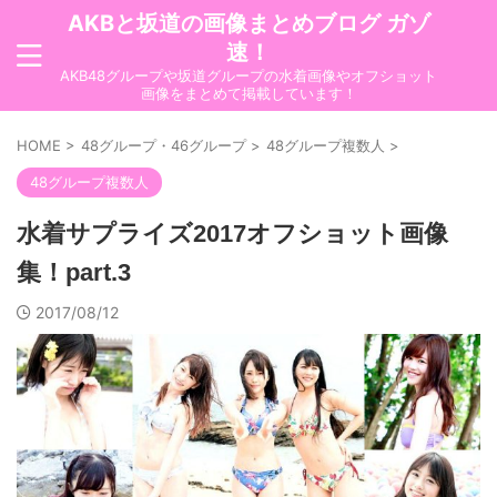
AKBと坂道の画像まとめブログ ガゾ
速！
AKB48グループや坂道グループの水着画像やオフショット
画像をまとめて掲載しています！
HOME
>
48グループ・46グループ
>
48グループ複数人
>
48グループ複数人
水着サプライズ2017オフショット画像
集！part.3
2017/08/12