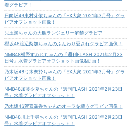
着グラビア！
日向坂46東村芽依ちゃんの『EX大衆 2021年3月号』グラ
ビアオフショット画像！
兒玉遥ちゃんの大胆ランジェリー解禁グラビア！
櫻坂46渡辺梨加ちゃんのふんわり愛されグラビア画像！
NMB48横野すみれちゃんの『週刊FLASH 2021年2月23
日号』水着グラビアオフショット画像&動画！
乃木坂46弓木奈於ちゃんの『EX大衆 2021年3月号』グラ
ビアオフショット画像！
NMB48加藤夕夏ちゃんの『週刊FLASH 2021年2月23日
号』水着グラビアオフショット！
乃木坂46賀喜遥香ちゃんのオーラを纏うグラビア画像！
NMB48川上千尋ちゃんの『週刊FLASH 2021年2月23日
号』水着グラビアオフショット！