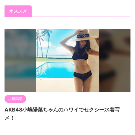
オススメ
小嶋陽菜
AKB48小嶋陽菜ちゃんのハワイでセクシー水着写
メ！