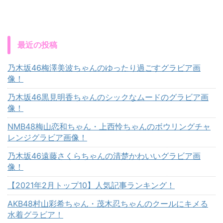
最近の投稿
乃木坂46梅澤美波ちゃんのゆったり過ごすグラビア画
像！
乃木坂46黒見明香ちゃんのシックなムードのグラビア画
像！
NMB48梅山恋和ちゃん・上西怜ちゃんのボウリングチャ
レンジグラビア画像！
乃木坂46遠藤さくらちゃんの清楚かわいいグラビア画
像！
【2021年2月トップ10】人気記事ランキング！
AKB48村山彩希ちゃん・茂木忍ちゃんのクールにキメる
水着グラビア！