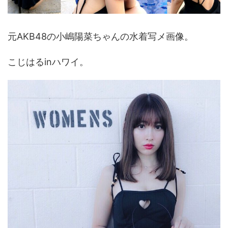
元AKB48の小嶋陽菜ちゃんの水着写メ画像。
こじはるinハワイ。