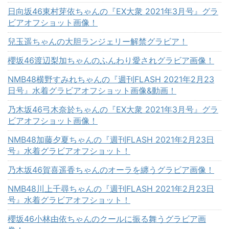
日向坂46東村芽依ちゃんの『EX大衆 2021年3月号』グラ
ビアオフショット画像！
兒玉遥ちゃんの大胆ランジェリー解禁グラビア！
櫻坂46渡辺梨加ちゃんのふんわり愛されグラビア画像！
NMB48横野すみれちゃんの『週刊FLASH 2021年2月23
日号』水着グラビアオフショット画像&動画！
乃木坂46弓木奈於ちゃんの『EX大衆 2021年3月号』グラ
ビアオフショット画像！
NMB48加藤夕夏ちゃんの『週刊FLASH 2021年2月23日
号』水着グラビアオフショット！
乃木坂46賀喜遥香ちゃんのオーラを纏うグラビア画像！
NMB48川上千尋ちゃんの『週刊FLASH 2021年2月23日
号』水着グラビアオフショット！
櫻坂46小林由依ちゃんのクールに振る舞うグラビア画