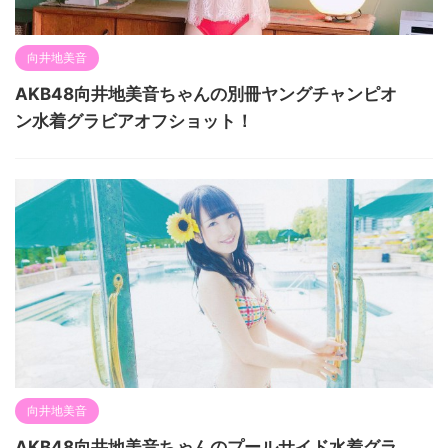
向井地美音
AKB48向井地美音ちゃんの別冊ヤングチャンピオ
ン水着グラビアオフショット！
向井地美音
AKB48向井地美音ちゃんのプールサイド水着グラ