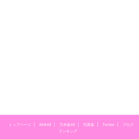
トップページ
AKB48
乃木坂46
写真集
Twitter
ブログ
ランキング