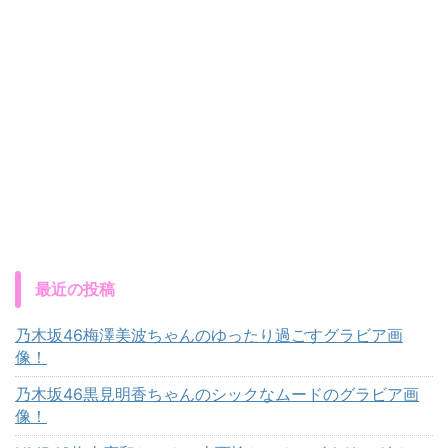
最近の投稿
乃木坂46梅澤美波ちゃんのゆったり過ごすグラビア画
像！
乃木坂46黒見明香ちゃんのシックなムードのグラビア画
像！