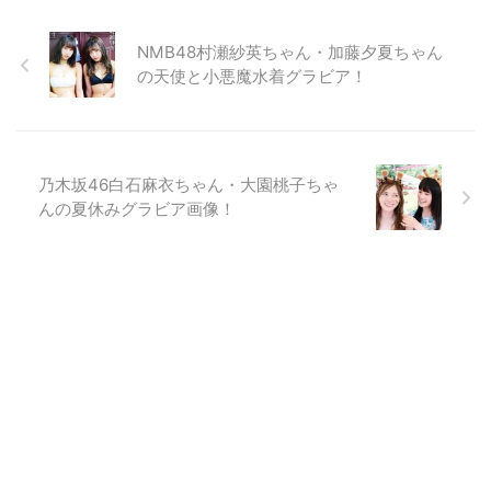
NMB48村瀬紗英ちゃん・加藤夕夏ちゃん
の天使と小悪魔水着グラビア！
乃木坂46白石麻衣ちゃん・大園桃子ちゃ
んの夏休みグラビア画像！