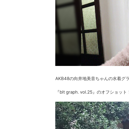
AKB48の向井地美音ちゃんの水着グ
『blt graph. vol.25』のオフショット