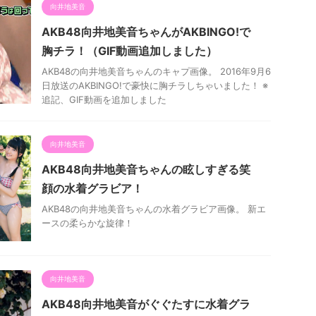
向井地美音
AKB48向井地美音ちゃんがAKBINGO!で
胸チラ！（GIF動画追加しました）
AKB48の向井地美音ちゃんのキャプ画像。 2016年9月6
日放送のAKBINGO!で豪快に胸チラしちゃいました！ ※
追記、GIF動画を追加しました
向井地美音
AKB48向井地美音ちゃんの眩しすぎる笑
顔の水着グラビア！
AKB48の向井地美音ちゃんの水着グラビア画像。 新エ
ースの柔らかな旋律！
向井地美音
AKB48向井地美音がぐぐたすに水着グラ