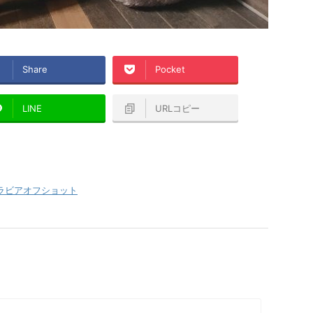
Share
Pocket
LINE
URLコピー
ラビアオフショット