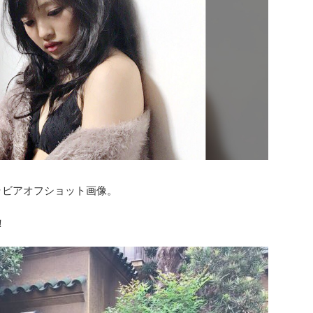
ラビアオフショット画像。
！