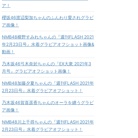
ア！
櫻坂46渡辺梨加ちゃんのふんわり愛されグラビ
ア画像！
NMB48横野すみれちゃんの『週刊FLASH 2021
年2月23日号』水着グラビアオフショット画像&
動画！
乃木坂46弓木奈於ちゃんの『EX大衆 2021年3
月号』グラビアオフショット画像！
NMB48加藤夕夏ちゃんの『週刊FLASH 2021年
2月23日号』水着グラビアオフショット！
乃木坂46賀喜遥香ちゃんのオーラを纏うグラビ
ア画像！
NMB48川上千尋ちゃんの『週刊FLASH 2021年
2月23日号』水着グラビアオフショット！