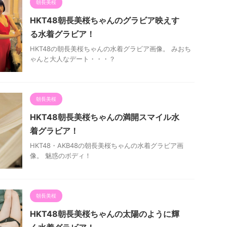
朝長美桜
HKT48朝長美桜ちゃんのグラビア映えす
る水着グラビア！
HKT48の朝長美桜ちゃんの水着グラビア画像。 みおち
ゃんと大人なデート・・・？
朝長美桜
HKT48朝長美桜ちゃんの満開スマイル水
着グラビア！
HKT48・AKB48の朝長美桜ちゃんの水着グラビア画
像。 魅惑のボディ！
朝長美桜
HKT48朝長美桜ちゃんの太陽のように輝