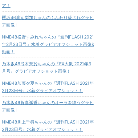
ア！
櫻坂46渡辺梨加ちゃんのふんわり愛されグラビ
ア画像！
NMB48横野すみれちゃんの『週刊FLASH 2021
年2月23日号』水着グラビアオフショット画像&
動画！
乃木坂46弓木奈於ちゃんの『EX大衆 2021年3
月号』グラビアオフショット画像！
NMB48加藤夕夏ちゃんの『週刊FLASH 2021年
2月23日号』水着グラビアオフショット！
乃木坂46賀喜遥香ちゃんのオーラを纏うグラビ
ア画像！
NMB48川上千尋ちゃんの『週刊FLASH 2021年
2月23日号』水着グラビアオフショット！