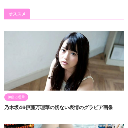
オススメ
伊藤万理華
乃木坂46伊藤万理華の切ない表情のグラビア画像