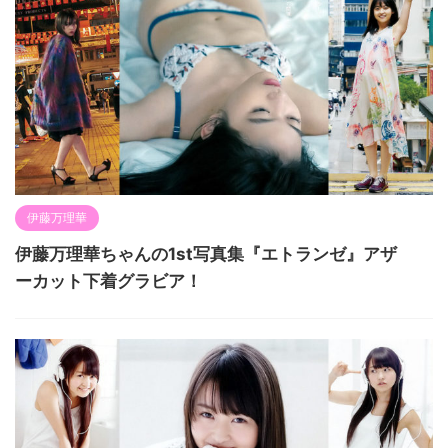
伊藤万理華
伊藤万理華ちゃんの1st写真集『エトランゼ』アザ
ーカット下着グラビア！