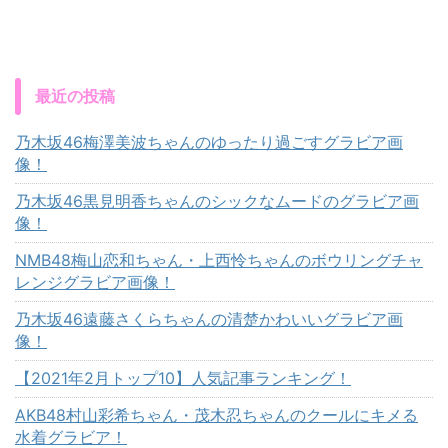
最近の投稿
乃木坂46梅澤美波ちゃんのゆったり過ごすグラビア画
像！
乃木坂46黒見明香ちゃんのシックなムードのグラビア画
像！
NMB48梅山恋和ちゃん・上西怜ちゃんのボウリングチャ
レンジグラビア画像！
乃木坂46遠藤さくらちゃんの清楚かわいいグラビア画
像！
【2021年2月トップ10】人気記事ランキング！
AKB48村山彩希ちゃん・茂木忍ちゃんのクールにキメる
水着グラビア！