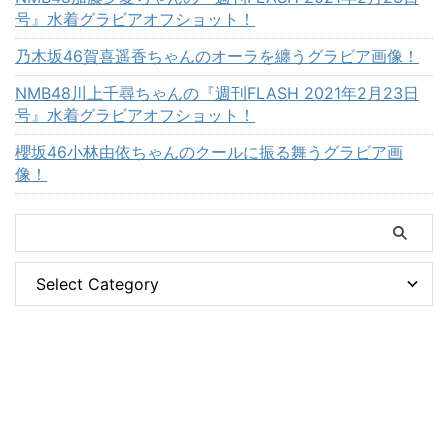
号』水着グラビアオフショット！
乃木坂46賀喜遥香ちゃんのオーラを纏うグラビア画像！
NMB48川上千尋ちゃんの『週刊FLASH 2021年2月23日
号』水着グラビアオフショット！
櫻坂46小林由依ちゃんのクールに振る舞うグラビア画
像！