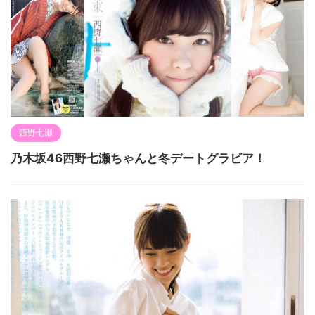
西野七瀬
乃木坂46西野七瀬ちゃんと冬デートグラビア！