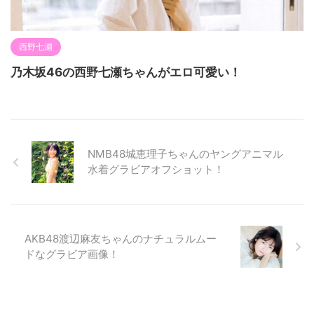
西野七瀬
乃木坂46の西野七瀬ちゃんがエロ可愛い！
NMB48城恵理子ちゃんのヤングアニマル
水着グラビアオフショット！
AKB48渡辺麻友ちゃんのナチュラルムー
ドなグラビア画像！