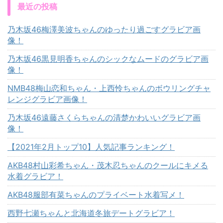
最近の投稿
乃木坂46梅澤美波ちゃんのゆったり過ごすグラビア画
像！
乃木坂46黒見明香ちゃんのシックなムードのグラビア画
像！
NMB48梅山恋和ちゃん・上西怜ちゃんのボウリングチャ
レンジグラビア画像！
乃木坂46遠藤さくらちゃんの清楚かわいいグラビア画
像！
【2021年2月トップ10】人気記事ランキング！
AKB48村山彩希ちゃん・茂木忍ちゃんのクールにキメる
水着グラビア！
AKB48服部有菜ちゃんのプライベート水着写メ！
西野七瀬ちゃんと北海道冬旅デートグラビア！