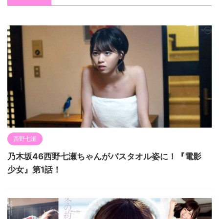
西野七瀬
乃木坂46西野七瀬ちゃんがバスタオル姿に！『電影
少女』第1話！