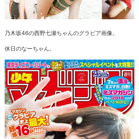
乃木坂46の西野七瀬ちゃんのグラビア画像。
休日のなーちゃん。