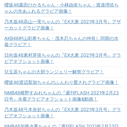
櫻坂46森田ひかるちゃん・小林由依ちゃん・渡邉理佐ち
ゃんの光あふれるグラビア画像！
乃木坂46高山一実ちゃんの『EX大衆 2021年3月号』アザ
ーカットグラビア画像！
AKB48村山彩希ちゃん・茂木忍ちゃんの仲良し同期の水
着グラビア！
日向坂46東村芽依ちゃんの『EX大衆 2021年3月号』グラ
ビアオフショット画像！
兒玉遥ちゃんの大胆ランジェリー解禁グラビア！
櫻坂46渡辺梨加ちゃんのふんわり愛されグラビア画像！
NMB48横野すみれちゃんの『週刊FLASH 2021年2月23
日号』水着グラビアオフショット画像&動画！
乃木坂46弓木奈於ちゃんの『EX大衆 2021年3月号』グラ
ビアオフショット画像！
NMB48加藤夕夏ちゃんの『週刊FLASH 2021年2月23日