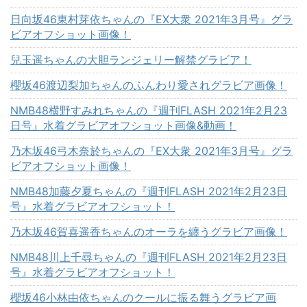
日向坂46東村芽依ちゃんの『EX大衆 2021年3月号』グラ
ビアオフショット画像！
兒玉遥ちゃんの大胆ランジェリー解禁グラビア！
櫻坂46渡辺梨加ちゃんのふんわり愛されグラビア画像！
NMB48横野すみれちゃんの『週刊FLASH 2021年2月23
日号』水着グラビアオフショット画像&動画！
乃木坂46弓木奈於ちゃんの『EX大衆 2021年3月号』グラ
ビアオフショット画像！
NMB48加藤夕夏ちゃんの『週刊FLASH 2021年2月23日
号』水着グラビアオフショット！
乃木坂46賀喜遥香ちゃんのオーラを纏うグラビア画像！
NMB48川上千尋ちゃんの『週刊FLASH 2021年2月23日
号』水着グラビアオフショット！
櫻坂46小林由依ちゃんのクールに振る舞うグラビア画