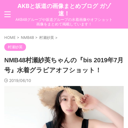
AKBと坂道の画像まとめブログ ガゾ
速！
AKB48グループや坂道グループの水着画像やオフショット
画像をまとめて掲載しています！
HOME
>
NMB48
>
村瀬紗英
>
村瀬紗英
NMB48村瀬紗英ちゃんの『bis 2019年7月
号』水着グラビアオフショット！
2019/06/10