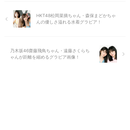
HKT48松岡菜摘ちゃん・森保まどかちゃ
んの優しさ溢れる水着グラビア！
乃木坂46齋藤飛鳥ちゃん・遠藤さくらち
ゃんが距離を縮めるグラビア画像！