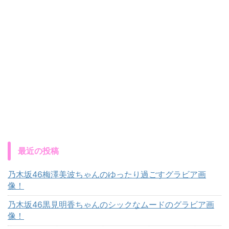
最近の投稿
乃木坂46梅澤美波ちゃんのゆったり過ごすグラビア画
像！
乃木坂46黒見明香ちゃんのシックなムードのグラビア画
像！