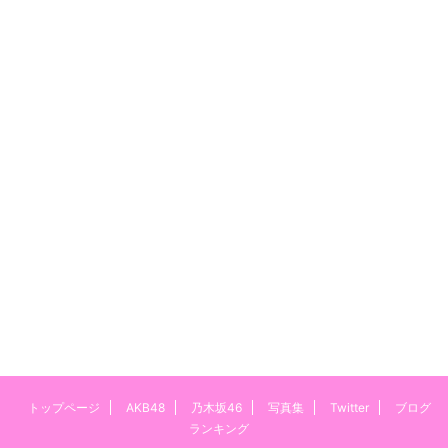
トップページ
AKB48
乃木坂46
写真集
Twitter
ブログ
ランキング