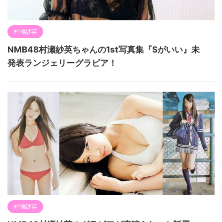
村瀬紗英
NMB48村瀬紗英ちゃんの1st写真集『Sがいい』未
発表ランジェリーグラビア！
村瀬紗英