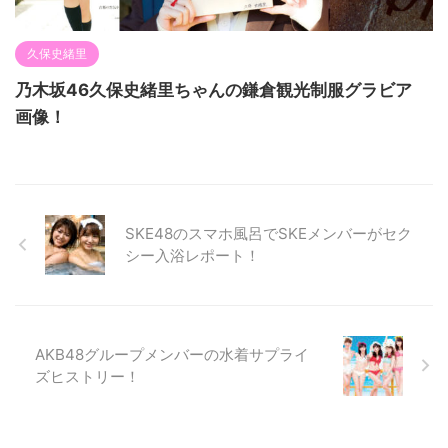
久保史緒里
乃木坂46久保史緒里ちゃんの鎌倉観光制服グラビア
画像！
SKE48のスマホ風呂でSKEメンバーがセク
シー入浴レポート！
AKB48グループメンバーの水着サプライ
ズヒストリー！