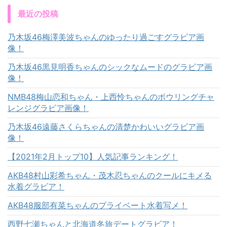
最近の投稿
乃木坂46梅澤美波ちゃんのゆったり過ごすグラビア画
像！
乃木坂46黒見明香ちゃんのシックなムードのグラビア画
像！
NMB48梅山恋和ちゃん・上西怜ちゃんのボウリングチャ
レンジグラビア画像！
乃木坂46遠藤さくらちゃんの清楚かわいいグラビア画
像！
【2021年2月トップ10】人気記事ランキング！
AKB48村山彩希ちゃん・茂木忍ちゃんのクールにキメる
水着グラビア！
AKB48服部有菜ちゃんのプライベート水着写メ！
西野七瀬ちゃんと北海道冬旅デートグラビア！