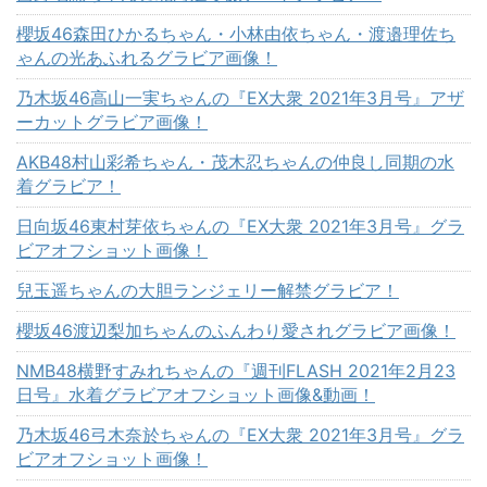
櫻坂46森田ひかるちゃん・小林由依ちゃん・渡邉理佐ち
ゃんの光あふれるグラビア画像！
乃木坂46高山一実ちゃんの『EX大衆 2021年3月号』アザ
ーカットグラビア画像！
AKB48村山彩希ちゃん・茂木忍ちゃんの仲良し同期の水
着グラビア！
日向坂46東村芽依ちゃんの『EX大衆 2021年3月号』グラ
ビアオフショット画像！
兒玉遥ちゃんの大胆ランジェリー解禁グラビア！
櫻坂46渡辺梨加ちゃんのふんわり愛されグラビア画像！
NMB48横野すみれちゃんの『週刊FLASH 2021年2月23
日号』水着グラビアオフショット画像&動画！
乃木坂46弓木奈於ちゃんの『EX大衆 2021年3月号』グラ
ビアオフショット画像！