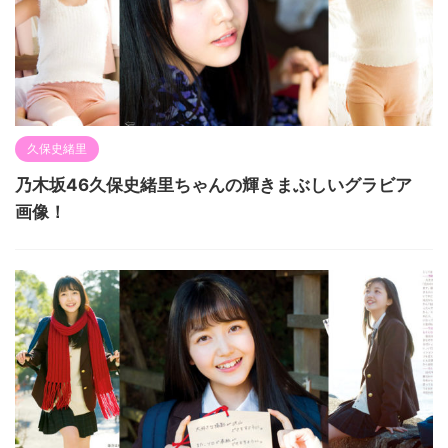
久保史緒里
乃木坂46久保史緒里ちゃんの輝きまぶしいグラビア
画像！