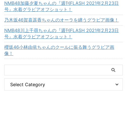
NMB48加藤夕夏ちゃんの『週刊FLASH 2021年2月23日
号』水着グラビアオフショット！
乃木坂46賀喜遥香ちゃんのオーラを纏うグラビア画像！
NMB48川上千尋ちゃんの『週刊FLASH 2021年2月23日
号』水着グラビアオフショット！
櫻坂46小林由依ちゃんのクールに振る舞うグラビア画
像！