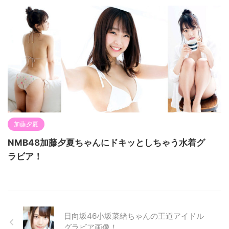
加藤夕夏
NMB48加藤夕夏ちゃんにドキッとしちゃう水着グ
ラビア！
日向坂46小坂菜緒ちゃんの王道アイドル
グラビア画像！