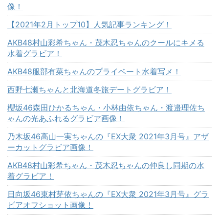
像！
【2021年2月トップ10】人気記事ランキング！
AKB48村山彩希ちゃん・茂木忍ちゃんのクールにキメる
水着グラビア！
AKB48服部有菜ちゃんのプライベート水着写メ！
西野七瀬ちゃんと北海道冬旅デートグラビア！
櫻坂46森田ひかるちゃん・小林由依ちゃん・渡邉理佐ち
ゃんの光あふれるグラビア画像！
乃木坂46高山一実ちゃんの『EX大衆 2021年3月号』アザ
ーカットグラビア画像！
AKB48村山彩希ちゃん・茂木忍ちゃんの仲良し同期の水
着グラビア！
日向坂46東村芽依ちゃんの『EX大衆 2021年3月号』グラ
ビアオフショット画像！