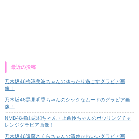
最近の投稿
乃木坂46梅澤美波ちゃんのゆったり過ごすグラビア画
像！
乃木坂46黒見明香ちゃんのシックなムードのグラビア画
像！
NMB48梅山恋和ちゃん・上西怜ちゃんのボウリングチャ
レンジグラビア画像！
乃木坂46遠藤さくらちゃんの清楚かわいいグラビア画