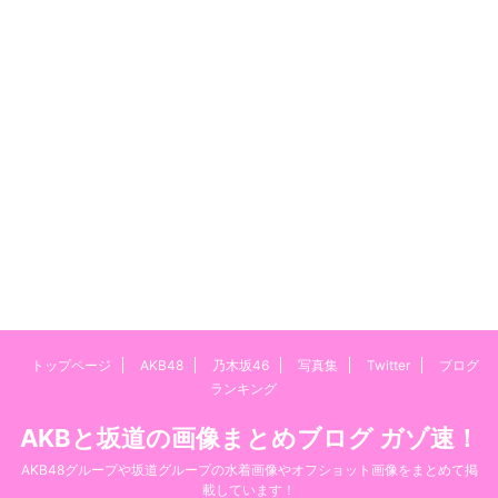
トップページ
AKB48
乃木坂46
写真集
Twitter
ブログ
ランキング
AKBと坂道の画像まとめブログ ガゾ速！
AKB48グループや坂道グループの水着画像やオフショット画像をまとめて掲
載しています！