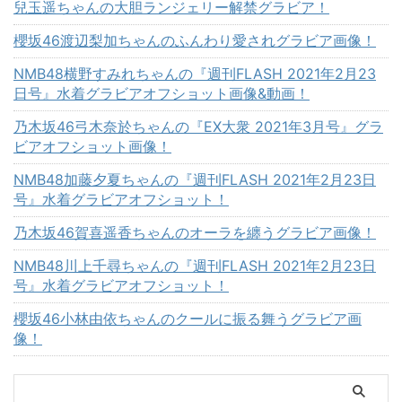
兒玉遥ちゃんの大胆ランジェリー解禁グラビア！
櫻坂46渡辺梨加ちゃんのふんわり愛されグラビア画像！
NMB48横野すみれちゃんの『週刊FLASH 2021年2月23
日号』水着グラビアオフショット画像&動画！
乃木坂46弓木奈於ちゃんの『EX大衆 2021年3月号』グラ
ビアオフショット画像！
NMB48加藤夕夏ちゃんの『週刊FLASH 2021年2月23日
号』水着グラビアオフショット！
乃木坂46賀喜遥香ちゃんのオーラを纏うグラビア画像！
NMB48川上千尋ちゃんの『週刊FLASH 2021年2月23日
号』水着グラビアオフショット！
櫻坂46小林由依ちゃんのクールに振る舞うグラビア画
像！