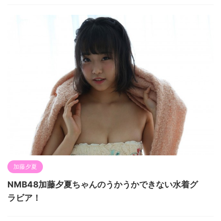
加藤夕夏
NMB48加藤夕夏ちゃんのうかうかできない水着グ
ラビア！