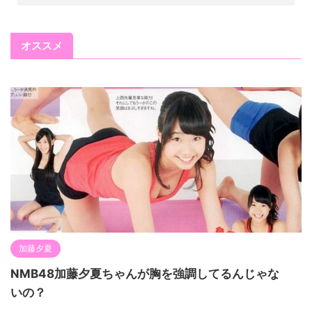
オススメ
加藤夕夏
NMB48加藤夕夏ちゃんが胸を強調してるんじゃな
いの？