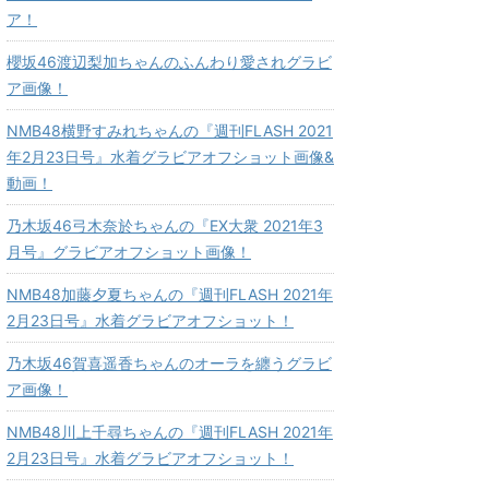
ア！
櫻坂46渡辺梨加ちゃんのふんわり愛されグラビ
ア画像！
NMB48横野すみれちゃんの『週刊FLASH 2021
年2月23日号』水着グラビアオフショット画像&
動画！
乃木坂46弓木奈於ちゃんの『EX大衆 2021年3
月号』グラビアオフショット画像！
NMB48加藤夕夏ちゃんの『週刊FLASH 2021年
2月23日号』水着グラビアオフショット！
乃木坂46賀喜遥香ちゃんのオーラを纏うグラビ
ア画像！
NMB48川上千尋ちゃんの『週刊FLASH 2021年
2月23日号』水着グラビアオフショット！