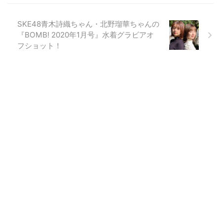
SKE48青木詩織ちゃん・北野瑠華ちゃんの
『BOMB! 2020年1月号』水着グラビアオ
フショット！