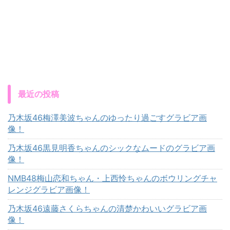
最近の投稿
乃木坂46梅澤美波ちゃんのゆったり過ごすグラビア画
像！
乃木坂46黒見明香ちゃんのシックなムードのグラビア画
像！
NMB48梅山恋和ちゃん・上西怜ちゃんのボウリングチャ
レンジグラビア画像！
乃木坂46遠藤さくらちゃんの清楚かわいいグラビア画
像！