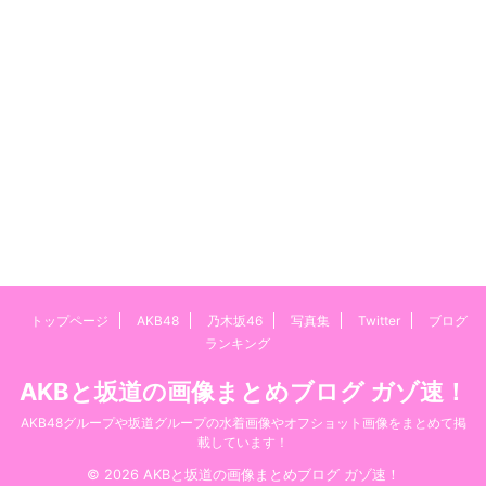
トップページ
AKB48
乃木坂46
写真集
Twitter
ブログ
ランキング
AKBと坂道の画像まとめブログ ガゾ速！
AKB48グループや坂道グループの水着画像やオフショット画像をまとめて掲
載しています！
© 2026 AKBと坂道の画像まとめブログ ガゾ速！