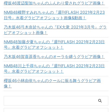
櫻坂46渡辺梨加ちゃんのふんわり愛されグラビア画像！
NMB48横野すみれちゃんの『週刊FLASH 2021年2月23
日号』水着グラビアオフショット画像&動画！
乃木坂46弓木奈於ちゃんの『EX大衆 2021年3月号』グラ
ビアオフショット画像！
NMB48加藤夕夏ちゃんの『週刊FLASH 2021年2月23日
号』水着グラビアオフショット！
乃木坂46賀喜遥香ちゃんのオーラを纏うグラビア画像！
NMB48川上千尋ちゃんの『週刊FLASH 2021年2月23日
号』水着グラビアオフショット！
櫻坂46小林由依ちゃんのクールに振る舞うグラビア画
像！