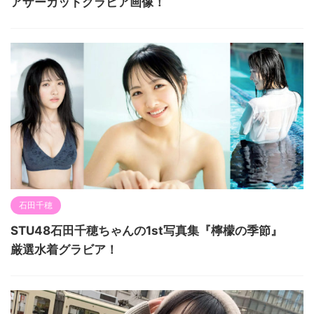
アザーカットグラビア画像！
石田千穂
STU48石田千穂ちゃんの1st写真集『檸檬の季節』
厳選水着グラビア！