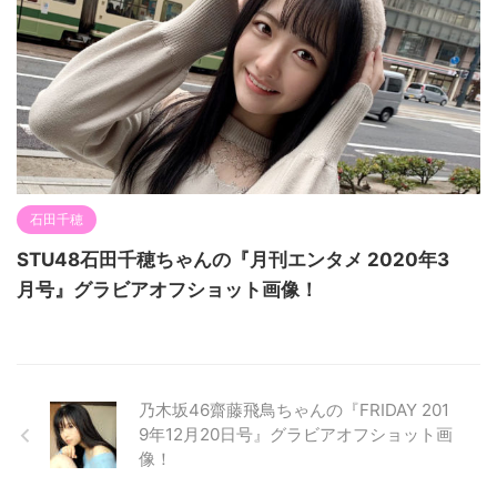
石田千穂
STU48石田千穂ちゃんの『月刊エンタメ 2020年3
月号』グラビアオフショット画像！
乃木坂46齋藤飛鳥ちゃんの『FRIDAY 201
9年12月20日号』グラビアオフショット画
像！