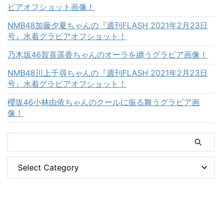
ビアオフショット画像！
NMB48加藤夕夏ちゃんの『週刊FLASH 2021年2月23日
号』水着グラビアオフショット！
乃木坂46賀喜遥香ちゃんのオーラを纏うグラビア画像！
NMB48川上千尋ちゃんの『週刊FLASH 2021年2月23日
号』水着グラビアオフショット！
櫻坂46小林由依ちゃんのクールに振る舞うグラビア画
像！