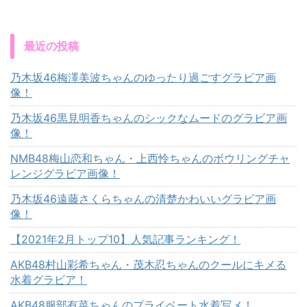
最近の投稿
乃木坂46梅澤美波ちゃんのゆったり過ごすグラビア画
像！
乃木坂46黒見明香ちゃんのシックなムードのグラビア画
像！
NMB48梅山恋和ちゃん・上西怜ちゃんのボウリングチャ
レンジグラビア画像！
乃木坂46遠藤さくらちゃんの清楚かわいいグラビア画
像！
【2021年2月トップ10】人気記事ランキング！
AKB48村山彩希ちゃん・茂木忍ちゃんのクールにキメる
水着グラビア！
AKB48服部有菜ちゃんのプライベート水着写メ！