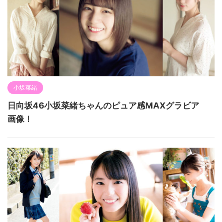
小坂菜緒
日向坂46小坂菜緒ちゃんのピュア感MAXグラビア
画像！