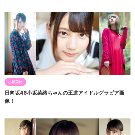
小坂菜緒
日向坂46小坂菜緒ちゃんの王道アイドルグラビア画
像！