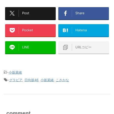
Post
Share
Pocket
Hatena
LINE
URLコピー
-
小坂菜緒
-
グラビア
,
日向坂46
,
小坂菜緒
,
こさかな
comment