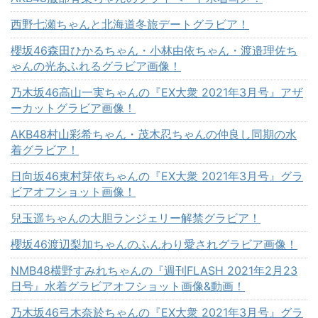
西野七瀬ちゃんと北海道冬旅デートグラビア！
櫻坂46森田ひかるちゃん・小林由依ちゃん・渡邉理佐ち
ゃんの光あふれるグラビア画像！
乃木坂46高山一実ちゃんの『EX大衆 2021年3月号』アザ
ーカットグラビア画像！
AKB48村山彩希ちゃん・茂木忍ちゃんの仲良し同期の水
着グラビア！
日向坂46東村芽依ちゃんの『EX大衆 2021年3月号』グラ
ビアオフショット画像！
兒玉遥ちゃんの大胆ランジェリー解禁グラビア！
櫻坂46渡辺梨加ちゃんのふんわり愛されグラビア画像！
NMB48横野すみれちゃんの『週刊FLASH 2021年2月23
日号』水着グラビアオフショット画像&動画！
乃木坂46弓木奈於ちゃんの『EX大衆 2021年3月号』グラ