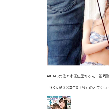
AKB48の佐々木優佳里ちゃん、福
『EX大衆 2020年3月号』のオフショ