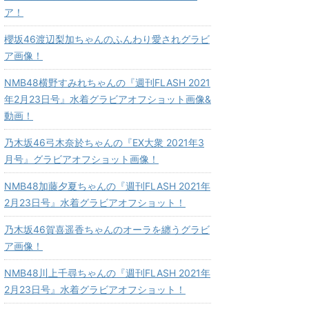
ア！
櫻坂46渡辺梨加ちゃんのふんわり愛されグラビ
ア画像！
NMB48横野すみれちゃんの『週刊FLASH 2021
年2月23日号』水着グラビアオフショット画像&
動画！
乃木坂46弓木奈於ちゃんの『EX大衆 2021年3
月号』グラビアオフショット画像！
NMB48加藤夕夏ちゃんの『週刊FLASH 2021年
2月23日号』水着グラビアオフショット！
乃木坂46賀喜遥香ちゃんのオーラを纏うグラビ
ア画像！
NMB48川上千尋ちゃんの『週刊FLASH 2021年
2月23日号』水着グラビアオフショット！