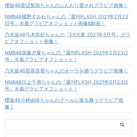
櫻坂46渡辺梨加ちゃんのふんわり愛されグラビア画像！
NMB48横野すみれちゃんの『週刊FLASH 2021年2月23
日号』水着グラビアオフショット画像&動画！
乃木坂46弓木奈於ちゃんの『EX大衆 2021年3月号』グラ
ビアオフショット画像！
NMB48加藤夕夏ちゃんの『週刊FLASH 2021年2月23日
号』水着グラビアオフショット！
乃木坂46賀喜遥香ちゃんのオーラを纏うグラビア画像！
NMB48川上千尋ちゃんの『週刊FLASH 2021年2月23日
号』水着グラビアオフショット！
櫻坂46小林由依ちゃんのクールに振る舞うグラビア画
像！