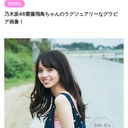
齋藤飛鳥
乃木坂46齋藤飛鳥ちゃんのラグジュアリーなグラビ
ア画像！