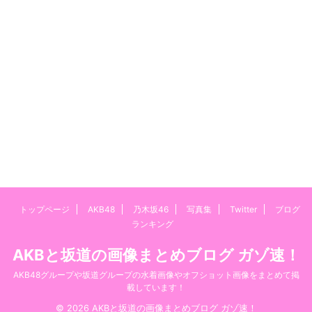
トップページ
AKB48
乃木坂46
写真集
Twitter
ブログ
ランキング
AKBと坂道の画像まとめブログ ガゾ速！
AKB48グループや坂道グループの水着画像やオフショット画像をまとめて掲
載しています！
© 2026 AKBと坂道の画像まとめブログ ガゾ速！