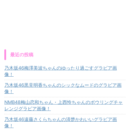
最近の投稿
乃木坂46梅澤美波ちゃんのゆったり過ごすグラビア画
像！
乃木坂46黒見明香ちゃんのシックなムードのグラビア画
像！
NMB48梅山恋和ちゃん・上西怜ちゃんのボウリングチャ
レンジグラビア画像！
乃木坂46遠藤さくらちゃんの清楚かわいいグラビア画
像！