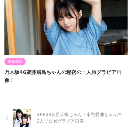
齋藤飛鳥
乃木坂46齋藤飛鳥ちゃんの秘密の一人旅グラビア画
像！
SKE48菅原茉椰ちゃん・水野愛理ちゃんの
2人で公園グラビア画像！