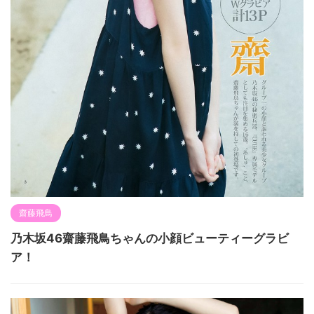
齋藤飛鳥
乃木坂46齋藤飛鳥ちゃんの小顔ビューティーグラビ
ア！