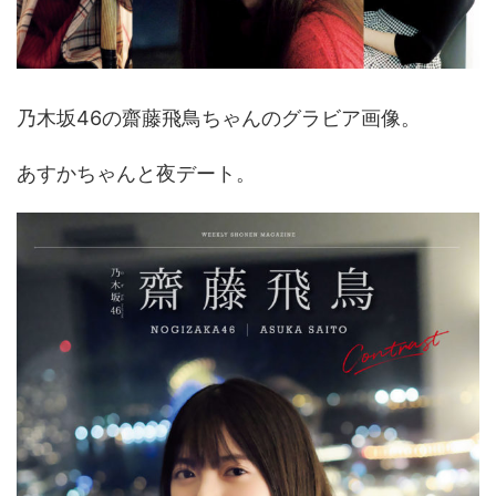
乃木坂46の齋藤飛鳥ちゃんのグラビア画像。
あすかちゃんと夜デート。