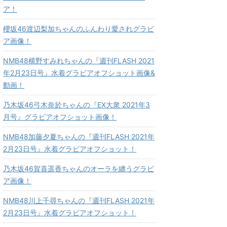
ア！
櫻坂46渡辺梨加ちゃんのふんわり愛されグラビ
ア画像！
NMB48横野すみれちゃんの『週刊FLASH 2021
年2月23日号』水着グラビアオフショット画像&
動画！
乃木坂46弓木奈於ちゃんの『EX大衆 2021年3
月号』グラビアオフショット画像！
NMB48加藤夕夏ちゃんの『週刊FLASH 2021年
2月23日号』水着グラビアオフショット！
乃木坂46賀喜遥香ちゃんのオーラを纏うグラビ
ア画像！
NMB48川上千尋ちゃんの『週刊FLASH 2021年
2月23日号』水着グラビアオフショット！