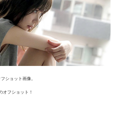
オフショット画像。
』のオフショット！