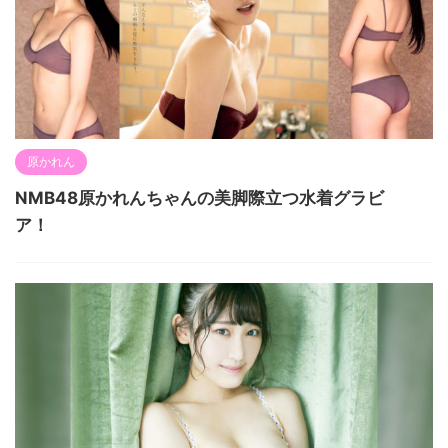
原かれん
NMB48原かれんちゃんの美脚際立つ水着グラビ
ア！