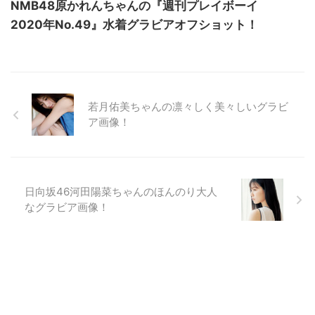
NMB48原かれんちゃんの『週刊プレイボーイ
2020年No.49』水着グラビアオフショット！
若月佑美ちゃんの凛々しく美々しいグラビ
ア画像！
日向坂46河田陽菜ちゃんのほんのり大人
なグラビア画像！