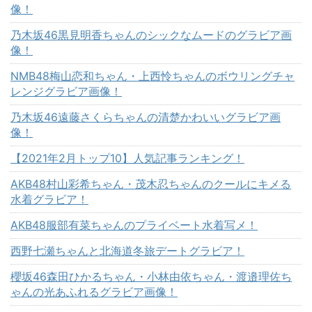
像！
乃木坂46黒見明香ちゃんのシックなムードのグラビア画
像！
NMB48梅山恋和ちゃん・上西怜ちゃんのボウリングチャ
レンジグラビア画像！
乃木坂46遠藤さくらちゃんの清楚かわいいグラビア画
像！
【2021年2月トップ10】人気記事ランキング！
AKB48村山彩希ちゃん・茂木忍ちゃんのクールにキメる
水着グラビア！
AKB48服部有菜ちゃんのプライベート水着写メ！
西野七瀬ちゃんと北海道冬旅デートグラビア！
櫻坂46森田ひかるちゃん・小林由依ちゃん・渡邉理佐ち
ゃんの光あふれるグラビア画像！