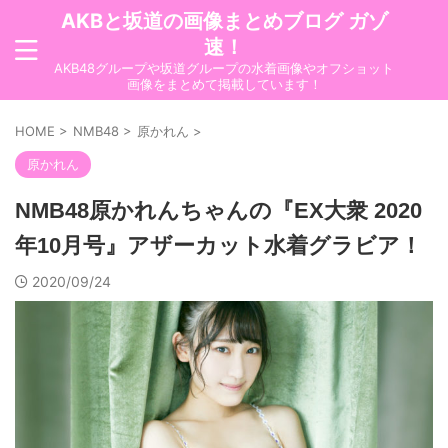
AKBと坂道の画像まとめブログ ガゾ
速！
AKB48グループや坂道グループの水着画像やオフショット
画像をまとめて掲載しています！
HOME
>
NMB48
>
原かれん
>
原かれん
NMB48原かれんちゃんの『EX大衆 2020
年10月号』アザーカット水着グラビア！
2020/09/24