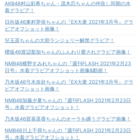
AKB48村山彩希ちゃん・茂木忍ちゃんの仲良し同期の水
着グラビア！
日向坂46東村芽依ちゃんの『EX大衆 2021年3月号』グラ
ビアオフショット画像！
兒玉遥ちゃんの大胆ランジェリー解禁グラビア！
櫻坂46渡辺梨加ちゃんのふんわり愛されグラビア画像！
NMB48横野すみれちゃんの『週刊FLASH 2021年2月23
日号』水着グラビアオフショット画像&動画！
乃木坂46弓木奈於ちゃんの『EX大衆 2021年3月号』グラ
ビアオフショット画像！
NMB48加藤夕夏ちゃんの『週刊FLASH 2021年2月23日
号』水着グラビアオフショット！
乃木坂46賀喜遥香ちゃんのオーラを纏うグラビア画像！
NMB48川上千尋ちゃんの『週刊FLASH 2021年2月23日
号』水着グラビアオフショット！