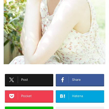
Post
Share
Pocket
Hatena