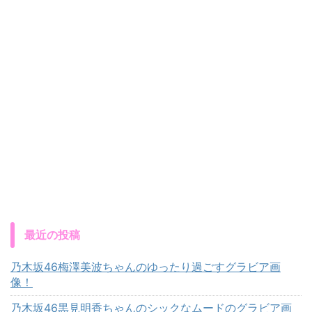
最近の投稿
乃木坂46梅澤美波ちゃんのゆったり過ごすグラビア画
像！
乃木坂46黒見明香ちゃんのシックなムードのグラビア画