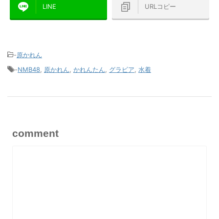
LINE
URLコピー
-
原かれん
-
NMB48
,
原かれん
,
かれんたん
,
グラビア
,
水着
comment