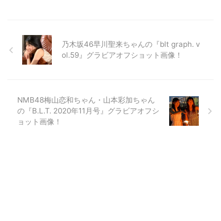
乃木坂46早川聖来ちゃんの『blt graph. v
ol.59』グラビアオフショット画像！
NMB48梅山恋和ちゃん・山本彩加ちゃん
の『B.L.T. 2020年11月号』グラビアオフシ
ョット画像！