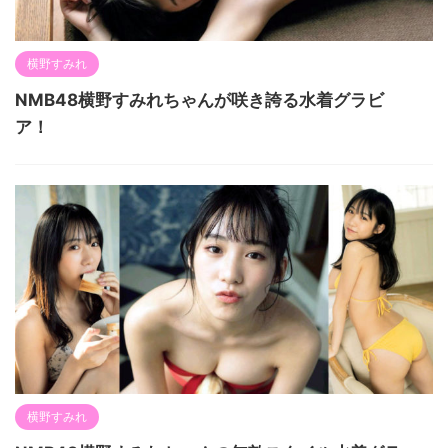
横野すみれ
NMB48横野すみれちゃんが咲き誇る水着グラビ
ア！
横野すみれ