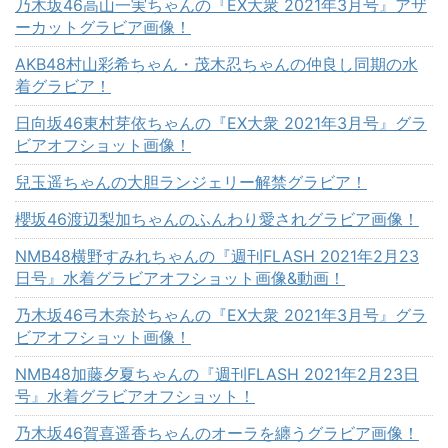
乃木坂46高山一実ちゃんの『EX大衆 2021年3月号』アザ
ーカットグラビア画像！
AKB48村山彩希ちゃん・茂木忍ちゃんの仲良し同期の水
着グラビア！
日向坂46東村芽依ちゃんの『EX大衆 2021年3月号』グラ
ビアオフショット画像！
兒玉遥ちゃんの大胆ランジェリー解禁グラビア！
櫻坂46渡辺梨加ちゃんのふんわり愛されグラビア画像！
NMB48横野すみれちゃんの『週刊FLASH 2021年2月23
日号』水着グラビアオフショット画像&動画！
乃木坂46弓木奈於ちゃんの『EX大衆 2021年3月号』グラ
ビアオフショット画像！
NMB48加藤夕夏ちゃんの『週刊FLASH 2021年2月23日
号』水着グラビアオフショット！
乃木坂46賀喜遥香ちゃんのオーラを纏うグラビア画像！