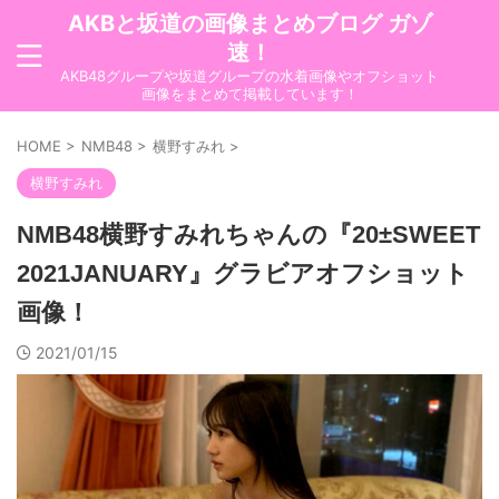
AKBと坂道の画像まとめブログ ガゾ
速！
AKB48グループや坂道グループの水着画像やオフショット
画像をまとめて掲載しています！
HOME
>
NMB48
>
横野すみれ
>
横野すみれ
NMB48横野すみれちゃんの『20±SWEET
2021JANUARY』グラビアオフショット
画像！
2021/01/15