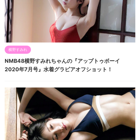
横野すみれ
NMB48横野すみれちゃんの『アップトゥボーイ
2020年7月号』水着グラビアオフショット！