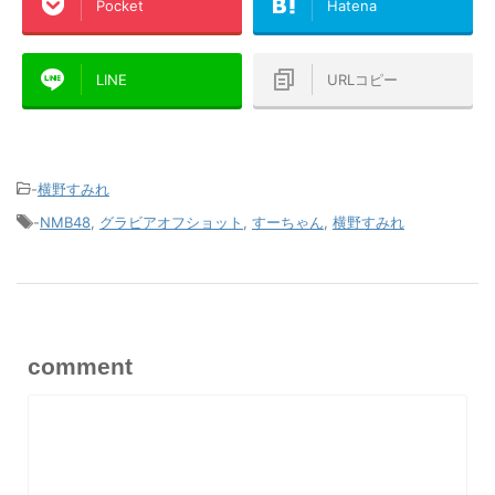
Pocket
Hatena
LINE
URLコピー
-
横野すみれ
-
NMB48
,
グラビアオフショット
,
すーちゃん
,
横野すみれ
comment