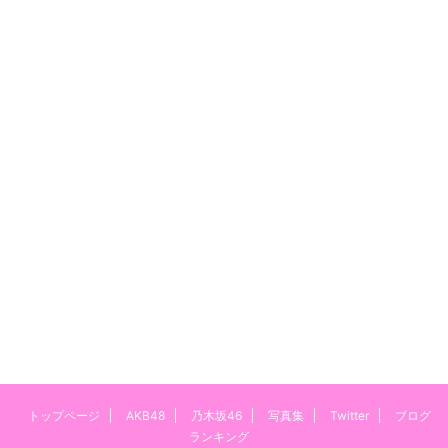
トップページ
AKB48
乃木坂46
写真集
Twitter
ブログ
ランキング