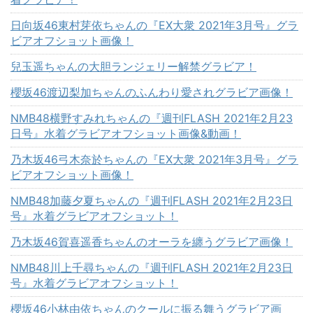
日向坂46東村芽依ちゃんの『EX大衆 2021年3月号』グラ
ビアオフショット画像！
兒玉遥ちゃんの大胆ランジェリー解禁グラビア！
櫻坂46渡辺梨加ちゃんのふんわり愛されグラビア画像！
NMB48横野すみれちゃんの『週刊FLASH 2021年2月23
日号』水着グラビアオフショット画像&動画！
乃木坂46弓木奈於ちゃんの『EX大衆 2021年3月号』グラ
ビアオフショット画像！
NMB48加藤夕夏ちゃんの『週刊FLASH 2021年2月23日
号』水着グラビアオフショット！
乃木坂46賀喜遥香ちゃんのオーラを纏うグラビア画像！
NMB48川上千尋ちゃんの『週刊FLASH 2021年2月23日
号』水着グラビアオフショット！
櫻坂46小林由依ちゃんのクールに振る舞うグラビア画