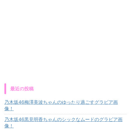
最近の投稿
乃木坂46梅澤美波ちゃんのゆったり過ごすグラビア画
像！
乃木坂46黒見明香ちゃんのシックなムードのグラビア画
像！