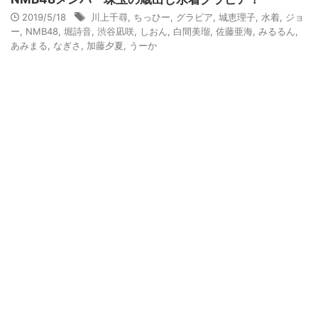
2019/5/18
川上千尋
,
ちっひー
,
グラビア
,
城恵理子
,
水着
,
ジョ
ー
,
NMB48
,
堀詩音
,
渋谷凪咲
,
しおん
,
白間美瑠
,
佐藤亜海
,
みるるん
,
あみまる
,
なぎさ
,
加藤夕夏
,
うーか