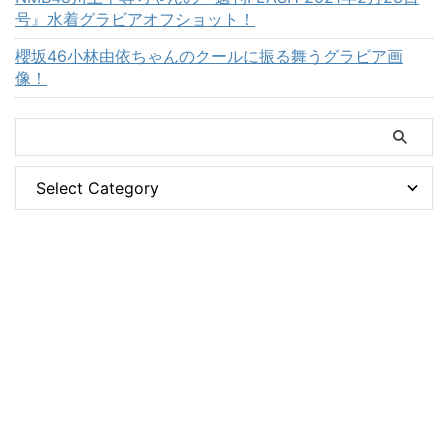
号』水着グラビアオフショット！
櫻坂46小林由依ちゃんのクールに振る舞うグラビア画
像！