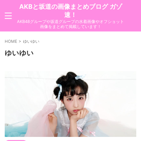
AKBと坂道の画像まとめブログ ガゾ
速！
AKB48グループや坂道グループの水着画像やオフショット
画像をまとめて掲載しています！
HOME
>
ゆいゆい
ゆいゆい