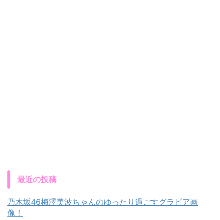
最近の投稿
乃木坂46梅澤美波ちゃんのゆったり過ごすグラビア画
像！