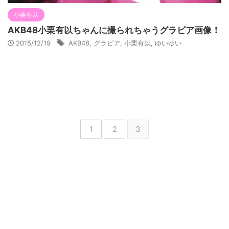
小栗有以
AKB48小栗有以ちゃんに撮られちゃうグラビア画像！
2015/12/19
AKB48
,
グラビア
,
小栗有以
,
ゆいゆい
1
2
3