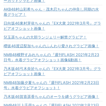
ーカットグラビア画像！
AKB48村山彩希ちゃん・茂木忍ちゃんの仲良し同期の水
着グラビア！
日向坂46東村芽依ちゃんの『EX大衆 2021年3月号』グラ
ビアオフショット画像！
兒玉遥ちゃんの大胆ランジェリー解禁グラビア！
櫻坂46渡辺梨加ちゃんのふんわり愛されグラビア画像！
NMB48横野すみれちゃんの『週刊FLASH 2021年2月23
日号』水着グラビアオフショット画像&動画！
乃木坂46弓木奈於ちゃんの『EX大衆 2021年3月号』グラ
ビアオフショット画像！
NMB48加藤夕夏ちゃんの『週刊FLASH 2021年2月23日
号』水着グラビアオフショット！
乃木坂46賀喜遥香ちゃんのオーラを纏うグラビア画像！
NMB48川上千尋ちゃんの『週刊FLASH 2021年2月23日