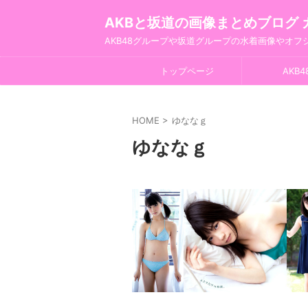
AKBと坂道の画像まとめブログ 
AKB48グループや坂道グループの水着画像やオ
トップページ
AKB4
HOME
>
ゆななｇ
ゆななｇ