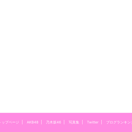
トップページ
AKB48
乃木坂46
写真集
Twitter
ブログランキン