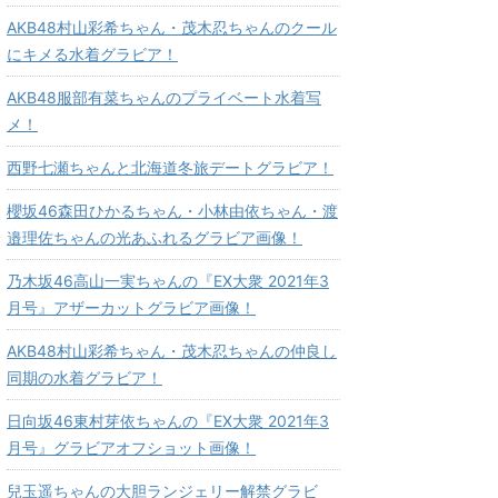
AKB48村山彩希ちゃん・茂木忍ちゃんのクール
にキメる水着グラビア！
AKB48服部有菜ちゃんのプライベート水着写
メ！
西野七瀬ちゃんと北海道冬旅デートグラビア！
櫻坂46森田ひかるちゃん・小林由依ちゃん・渡
邉理佐ちゃんの光あふれるグラビア画像！
乃木坂46高山一実ちゃんの『EX大衆 2021年3
月号』アザーカットグラビア画像！
AKB48村山彩希ちゃん・茂木忍ちゃんの仲良し
同期の水着グラビア！
日向坂46東村芽依ちゃんの『EX大衆 2021年3
月号』グラビアオフショット画像！
兒玉遥ちゃんの大胆ランジェリー解禁グラビ