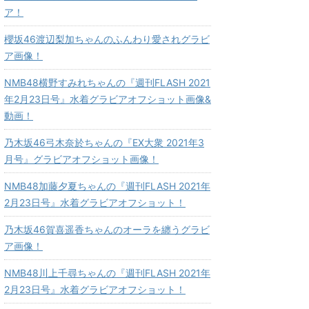
ア！
櫻坂46渡辺梨加ちゃんのふんわり愛されグラビ
ア画像！
NMB48横野すみれちゃんの『週刊FLASH 2021
年2月23日号』水着グラビアオフショット画像&
動画！
乃木坂46弓木奈於ちゃんの『EX大衆 2021年3
月号』グラビアオフショット画像！
NMB48加藤夕夏ちゃんの『週刊FLASH 2021年
2月23日号』水着グラビアオフショット！
乃木坂46賀喜遥香ちゃんのオーラを纏うグラビ
ア画像！
NMB48川上千尋ちゃんの『週刊FLASH 2021年
2月23日号』水着グラビアオフショット！