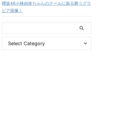
櫻坂46小林由依ちゃんのクールに振る舞うグラ
ビア画像！