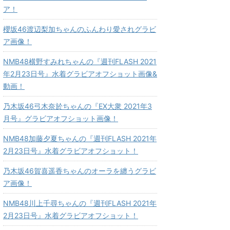
ア！
櫻坂46渡辺梨加ちゃんのふんわり愛されグラビ
ア画像！
NMB48横野すみれちゃんの『週刊FLASH 2021
年2月23日号』水着グラビアオフショット画像&
動画！
乃木坂46弓木奈於ちゃんの『EX大衆 2021年3
月号』グラビアオフショット画像！
NMB48加藤夕夏ちゃんの『週刊FLASH 2021年
2月23日号』水着グラビアオフショット！
乃木坂46賀喜遥香ちゃんのオーラを纏うグラビ
ア画像！
NMB48川上千尋ちゃんの『週刊FLASH 2021年
2月23日号』水着グラビアオフショット！