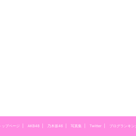
トップページ
AKB48
乃木坂46
写真集
Twitter
ブログランキン