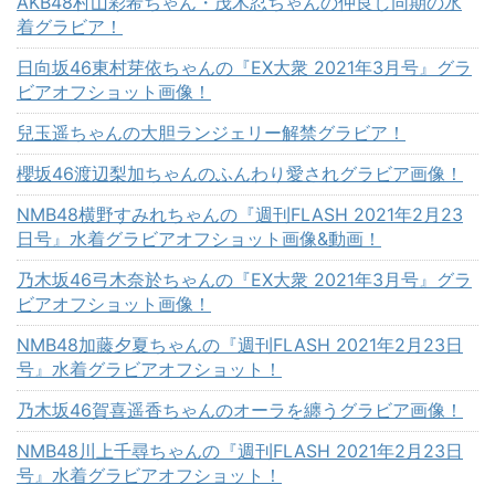
AKB48村山彩希ちゃん・茂木忍ちゃんの仲良し同期の水
着グラビア！
日向坂46東村芽依ちゃんの『EX大衆 2021年3月号』グラ
ビアオフショット画像！
兒玉遥ちゃんの大胆ランジェリー解禁グラビア！
櫻坂46渡辺梨加ちゃんのふんわり愛されグラビア画像！
NMB48横野すみれちゃんの『週刊FLASH 2021年2月23
日号』水着グラビアオフショット画像&動画！
乃木坂46弓木奈於ちゃんの『EX大衆 2021年3月号』グラ
ビアオフショット画像！
NMB48加藤夕夏ちゃんの『週刊FLASH 2021年2月23日
号』水着グラビアオフショット！
乃木坂46賀喜遥香ちゃんのオーラを纏うグラビア画像！
NMB48川上千尋ちゃんの『週刊FLASH 2021年2月23日
号』水着グラビアオフショット！