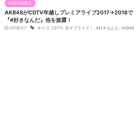
AKB48複数人
AKB48がCDTV年越しプレミアライブ2017→2018で
『#好きなんだ』他を披露！
2018/1/7
キャプ
,
CDTV
,
涙サプライズ！
,
#好きなんだ
,
AKB48