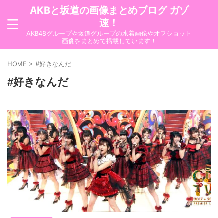
AKBと坂道の画像まとめブログ ガゾ
速！
AKB48グループや坂道グループの水着画像やオフショット
画像をまとめて掲載しています！
HOME
>
#好きなんだ
#好きなんだ