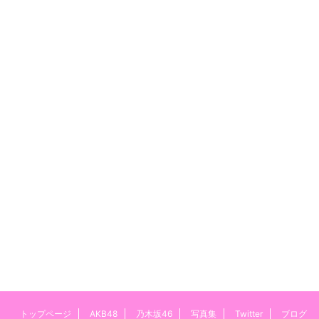
トップページ
AKB48
乃木坂46
写真集
Twitter
ブログ