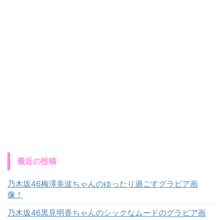
最近の投稿
乃木坂46梅澤美波ちゃんのゆったり過ごすグラビア画
像！
乃木坂46黒見明香ちゃんのシックなムードのグラビア画