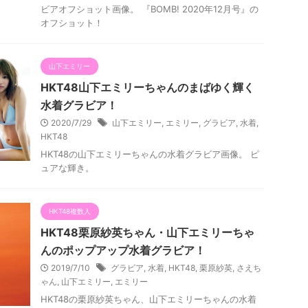
ビアオフショット画像。 『BOMB! 2020年12月号』の
オフショット！
山下エミリー
HKT48山下エミリーちゃんのまばゆく輝く
水着グラビア！
2020/7/29
山下エミリー
,
エミリー
,
グラビア
,
水着
,
HKT48
HKT48の山下エミリーちゃんの水着グラビア画像。 ピ
ュアな輝き。
HKT48複数人
HKT48栗原紗英ちゃん・山下エミリーちゃ
んのポップアップ水着グラビア！
2019/7/10
グラビア
,
水着
,
HKT48
,
栗原紗英
,
さえち
ゃん
,
山下エミリー
,
エミリー
HKT48の栗原紗英ちゃん、山下エミリーちゃんの水着