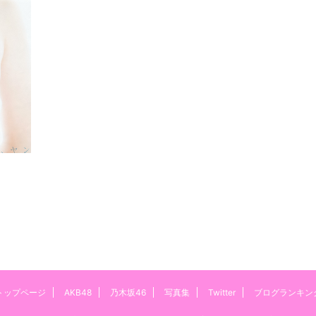
トップページ
AKB48
乃木坂46
写真集
Twitter
ブログランキン