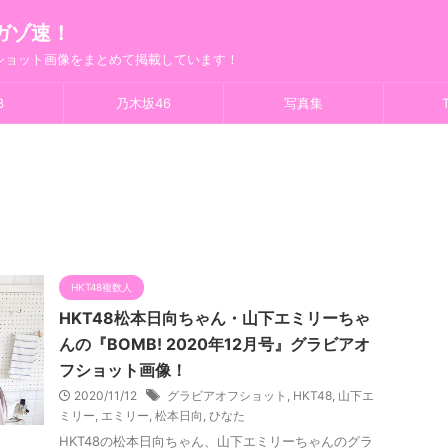
ガゾ速！
フショット画像をまとめて掲載しています！
8
乃木坂46
写真集
T
HKT48複数人
HKT48松本日向ちゃん・山下エミリーちゃ
んの『BOMB! 2020年12月号』グラビアオ
フショット画像！
2020/11/12
グラビアオフショット
,
HKT48
,
山下エ
ミリー
,
エミリー
,
松本日向
,
ひなた
HKT48の松本日向ちゃん、山下エミリーちゃんのグラ