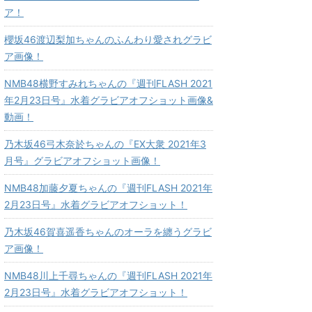
ア！
櫻坂46渡辺梨加ちゃんのふんわり愛されグラビ
ア画像！
NMB48横野すみれちゃんの『週刊FLASH 2021
年2月23日号』水着グラビアオフショット画像&
動画！
乃木坂46弓木奈於ちゃんの『EX大衆 2021年3
月号』グラビアオフショット画像！
NMB48加藤夕夏ちゃんの『週刊FLASH 2021年
2月23日号』水着グラビアオフショット！
乃木坂46賀喜遥香ちゃんのオーラを纏うグラビ
ア画像！
NMB48川上千尋ちゃんの『週刊FLASH 2021年
2月23日号』水着グラビアオフショット！