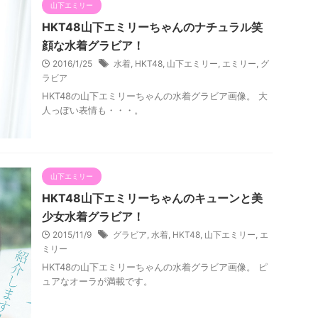
山下エミリー
HKT48山下エミリーちゃんのナチュラル笑
顔な水着グラビア！
2016/1/25
水着
,
HKT48
,
山下エミリー
,
エミリー
,
グ
ラビア
HKT48の山下エミリーちゃんの水着グラビア画像。 大
人っぽい表情も・・・。
山下エミリー
HKT48山下エミリーちゃんのキューンと美
少女水着グラビア！
2015/11/9
グラビア
,
水着
,
HKT48
,
山下エミリー
,
エ
ミリー
HKT48の山下エミリーちゃんの水着グラビア画像。 ピ
ュアなオーラが満載です。