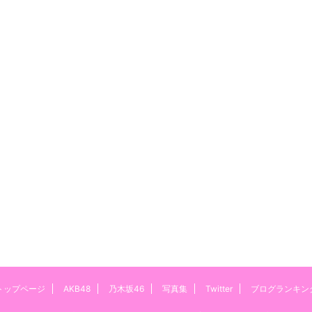
トップページ
AKB48
乃木坂46
写真集
Twitter
ブログランキン