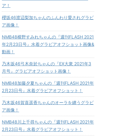
ア！
櫻坂46渡辺梨加ちゃんのふんわり愛されグラビ
ア画像！
NMB48横野すみれちゃんの『週刊FLASH 2021
年2月23日号』水着グラビアオフショット画像&
動画！
乃木坂46弓木奈於ちゃんの『EX大衆 2021年3
月号』グラビアオフショット画像！
NMB48加藤夕夏ちゃんの『週刊FLASH 2021年
2月23日号』水着グラビアオフショット！
乃木坂46賀喜遥香ちゃんのオーラを纏うグラビ
ア画像！
NMB48川上千尋ちゃんの『週刊FLASH 2021年
2月23日号』水着グラビアオフショット！