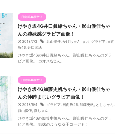
日向坂46複数人
けやき坂46井口眞緒ちゃん・影山優佳ちゃ
んの姉妹感グラビア画像！
2018/7/3
影山優佳
,
かげちゃん
,
まお
,
グラビア
,
日向
坂46
,
井口眞緒
けやき坂46の井口眞緒ちゃん、影山優佳ちゃんのグラ
ビア画像。 カオスな2人。
日向坂46複数人
けやき坂46加藤史帆ちゃん・影山優佳ちゃ
んの仲睦まじいグラビア画像！
2018/6/4
グラビア
,
日向坂46
,
加藤史帆
,
としちゃん
,
影山優佳
,
影ちゃん
けやき坂46の加藤史帆ちゃん、影山優佳ちゃんのグラ
ビア画像。 姉妹のような双子コーデも！