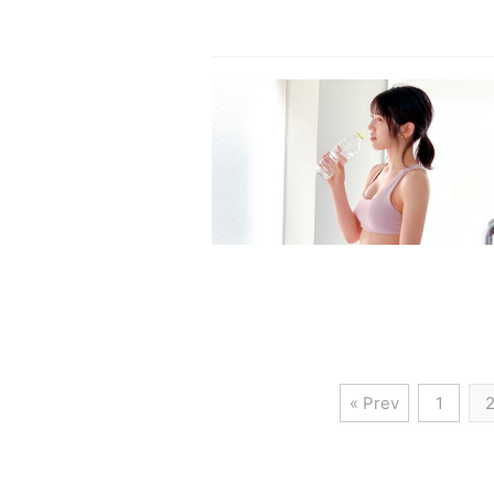
« Prev
1