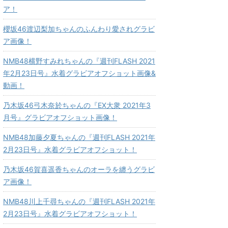
ア！
櫻坂46渡辺梨加ちゃんのふんわり愛されグラビ
ア画像！
NMB48横野すみれちゃんの『週刊FLASH 2021
年2月23日号』水着グラビアオフショット画像&
動画！
乃木坂46弓木奈於ちゃんの『EX大衆 2021年3
月号』グラビアオフショット画像！
NMB48加藤夕夏ちゃんの『週刊FLASH 2021年
2月23日号』水着グラビアオフショット！
乃木坂46賀喜遥香ちゃんのオーラを纏うグラビ
ア画像！
NMB48川上千尋ちゃんの『週刊FLASH 2021年
2月23日号』水着グラビアオフショット！