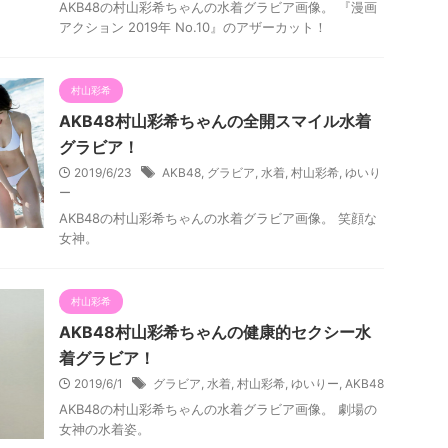
AKB48の村山彩希ちゃんの水着グラビア画像。 『漫画
アクション 2019年 No.10』のアザーカット！
村山彩希
AKB48村山彩希ちゃんの全開スマイル水着
グラビア！
2019/6/23
AKB48
,
グラビア
,
水着
,
村山彩希
,
ゆいり
ー
AKB48の村山彩希ちゃんの水着グラビア画像。 笑顔な
女神。
村山彩希
AKB48村山彩希ちゃんの健康的セクシー水
着グラビア！
2019/6/1
グラビア
,
水着
,
村山彩希
,
ゆいりー
,
AKB48
AKB48の村山彩希ちゃんの水着グラビア画像。 劇場の
女神の水着姿。