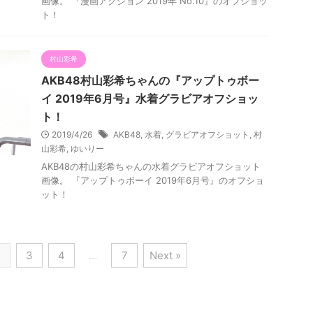
画像。 『漫画アクション 2019年 No.10』のオフショッ
ト！
村山彩希
AKB48村山彩希ちゃんの『アップトゥボー
イ 2019年6月号』水着グラビアオフショッ
ト！
2019/4/26
AKB48
,
水着
,
グラビアオフショット
,
村
山彩希
,
ゆいりー
AKB48の村山彩希ちゃんの水着グラビアオフショット
画像。 『アップトゥボーイ 2019年6月号』のオフショ
ット！
2
3
4
…
7
Next »