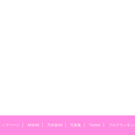
トップページ
AKB48
乃木坂46
写真集
Twitter
ブログランキン