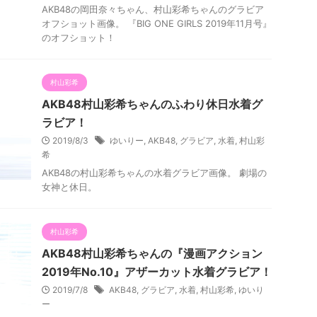
AKB48の岡田奈々ちゃん、村山彩希ちゃんのグラビア
オフショット画像。 『BIG ONE GIRLS 2019年11月号』
のオフショット！
村山彩希
AKB48村山彩希ちゃんのふわり休日水着グ
ラビア！
2019/8/3
ゆいりー
,
AKB48
,
グラビア
,
水着
,
村山彩
希
AKB48の村山彩希ちゃんの水着グラビア画像。 劇場の
女神と休日。
村山彩希
AKB48村山彩希ちゃんの『漫画アクション
2019年No.10』アザーカット水着グラビア！
2019/7/8
AKB48
,
グラビア
,
水着
,
村山彩希
,
ゆいり
ー