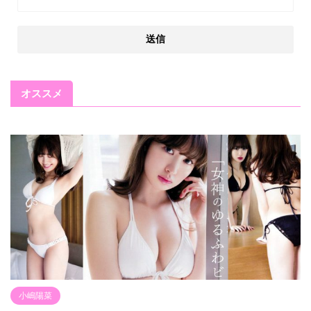
オススメ
小嶋陽菜