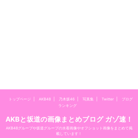
トップページ
AKB48
乃木坂46
写真集
Twitter
ブログ
ランキング
AKBと坂道の画像まとめブログ ガゾ速！
AKB48グループや坂道グループの水着画像やオフショット画像をまとめて掲
載しています！