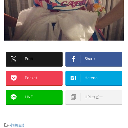
Post
Share
Pocket
Hatena
LINE
URLコピー
-
小嶋陽菜