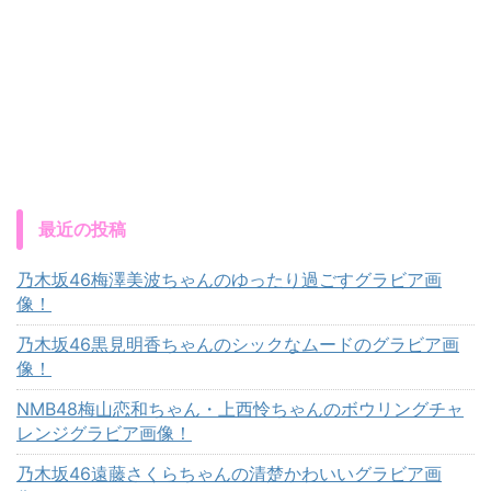
最近の投稿
乃木坂46梅澤美波ちゃんのゆったり過ごすグラビア画
像！
乃木坂46黒見明香ちゃんのシックなムードのグラビア画
像！
NMB48梅山恋和ちゃん・上西怜ちゃんのボウリングチャ
レンジグラビア画像！
乃木坂46遠藤さくらちゃんの清楚かわいいグラビア画