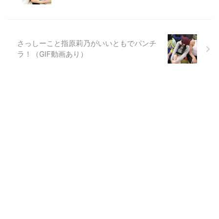
さっしーこと指原莉乃がいいともでパンチ
ラ！（GIF動画あり）