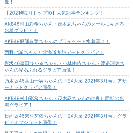
像！
【2021年2月トップ10】人気記事ランキング！
AKB48村山彩希ちゃん・茂木忍ちゃんのクールにキメる
水着グラビア！
AKB48服部有菜ちゃんのプライベート水着写メ！
西野七瀬ちゃんと北海道冬旅デートグラビア！
櫻坂46森田ひかるちゃん・小林由依ちゃん・渡邉理佐ち
ゃんの光あふれるグラビア画像！
乃木坂46高山一実ちゃんの『EX大衆 2021年3月号』アザ
ーカットグラビア画像！
AKB48村山彩希ちゃん・茂木忍ちゃんの仲良し同期の水
着グラビア！
日向坂46東村芽依ちゃんの『EX大衆 2021年3月号』グラ
ビアオフショット画像！