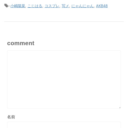
-
小嶋陽菜
,
こじはる
,
コスプレ
,
写メ
,
にゃんにゃん
,
AKB48
comment
名前