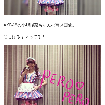
AKB48の小嶋陽菜ちゃんの写メ画像。
こじはるキマってる！