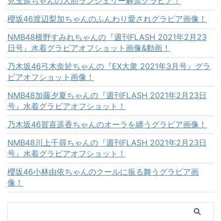
兒玉遥ちゃんの大胆ランジェリー解禁グラビア！
櫻坂46渡辺梨加ちゃんのふんわり愛されグラビア画像！
NMB48横野すみれちゃんの『週刊FLASH 2021年2月23
日号』水着グラビアオフショット画像&動画！
乃木坂46弓木奈於ちゃんの『EX大衆 2021年3月号』グラ
ビアオフショット画像！
NMB48加藤夕夏ちゃんの『週刊FLASH 2021年2月23日
号』水着グラビアオフショット！
乃木坂46賀喜遥香ちゃんのオーラを纏うグラビア画像！
NMB48川上千尋ちゃんの『週刊FLASH 2021年2月23日
号』水着グラビアオフショット！
櫻坂46小林由依ちゃんのクールに振る舞うグラビア画
像！